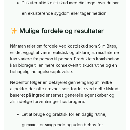
Diskuter altid kosttilskud med din læge, hvis du har
en eksisterende sygdom eller tager medicin.
Mulige fordele og resultater
Når man taler om fordele ved kosttilskud som Slim Bites,
er det vigtigt at være realistisk og afklare, at resultaterne
kan variere fra person til person. Produktets kombination
kan bidrage til en mere konsekvent tilskudsrutine og en
behagelig indtagelsesoplevelse.
Nedenfor følger en detaljeret gennemgang af, hvilke
aspekter der ofte nævnes som fordele ved dette tilskud,
baseret på ingrediensernes generelle egenskaber og
almindelige forventninger hos brugere:
Let at bruge og praktisk for en daglig rutine;
gummies er smigrende og uden behov for