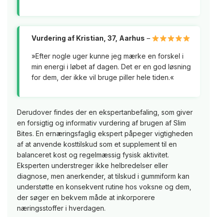
Vurdering af Kristian, 37, Aarhus
–
»Efter nogle uger kunne jeg mærke en forskel i
min energi i løbet af dagen. Det er en god løsning
for dem, der ikke vil bruge piller hele tiden.«
Derudover findes der en ekspertanbefaling, som giver
en forsigtig og informativ vurdering af brugen af Slim
Bites. En ernæringsfaglig ekspert påpeger vigtigheden
af at anvende kosttilskud som et supplement til en
balanceret kost og regelmæssig fysisk aktivitet.
Eksperten understreger ikke helbredelser eller
diagnose, men anerkender, at tilskud i gummiform kan
understøtte en konsekvent rutine hos voksne og dem,
der søger en bekvem måde at inkorporere
næringsstoffer i hverdagen.