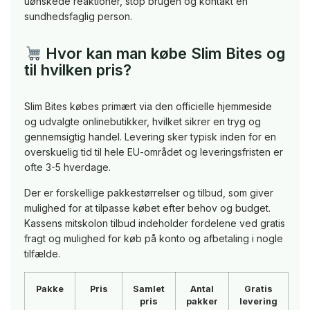
uønskede reaktioner, stop brugen og kontakt en
sundhedsfaglig person.
Hvor kan man købe Slim Bites og
til hvilken pris?
Slim Bites købes primært via den officielle hjemmeside
og udvalgte onlinebutikker, hvilket sikrer en tryg og
gennemsigtig handel. Levering sker typisk inden for en
overskuelig tid til hele EU-området og leveringsfristen er
ofte 3-5 hverdage.
Der er forskellige pakkestørrelser og tilbud, som giver
mulighed for at tilpasse købet efter behov og budget.
Kassens mitskolon tilbud indeholder fordelene ved gratis
fragt og mulighed for køb på konto og afbetaling i nogle
tilfælde.
Pakke
Pris
Samlet
Antal
Gratis
pris
pakker
levering