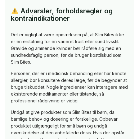
Advarsler, forholdsregler og
kontraindikationer
Det er vigtigt at være opmærksom på, at Slim Bites ikke
er en erstatning for en varieret kost eller sund livsstil.
Gravide og ammende kvinder bør rådføre sig med en
sundhedsfaglig person, før de bruger kosttilskud som
Slim Bites.
Personer, der er i medicinsk behandling eller har kendte
allergier, bør konsultere deres læge, før de begynder at
bruge tilskuddet. Nogle ingredienser kan interagere med
eksisterende medikamenter eller tilstande, så
professionel rådgivning er vigtig.
Undgå at give produkter som Slim Bites til børn, da
barnlige behov og dosering er forskellige. Opbevar
produktet utilgængeligt for små børn og undgå
overskridelse af den anbefalede dosis. Hvis der opstår