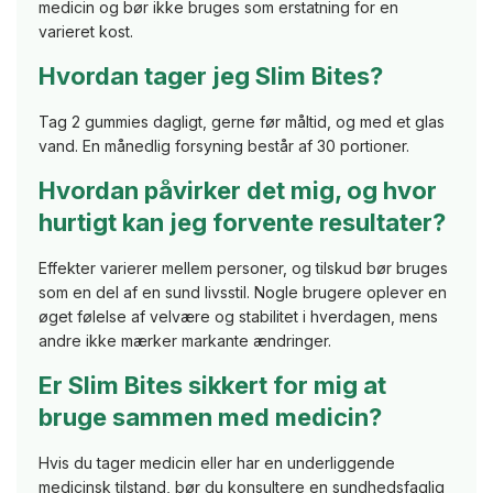
medicin og bør ikke bruges som erstatning for en
varieret kost.
Hvordan tager jeg Slim Bites?
Tag 2 gummies dagligt, gerne før måltid, og med et glas
vand. En månedlig forsyning består af 30 portioner.
Hvordan påvirker det mig, og hvor
hurtigt kan jeg forvente resultater?
Effekter varierer mellem personer, og tilskud bør bruges
som en del af en sund livsstil. Nogle brugere oplever en
øget følelse af velvære og stabilitet i hverdagen, mens
andre ikke mærker markante ændringer.
Er Slim Bites sikkert for mig at
bruge sammen med medicin?
Hvis du tager medicin eller har en underliggende
medicinsk tilstand, bør du konsultere en sundhedsfaglig