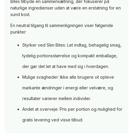
Bites tilbyde en sammensætning, der fokuserer på
naturlige ingredienser uden at være en erstatning for en
sund kost.
En neutral tilgang til sammenligningen viser følgende
punkter:
Styrker ved Slim Bites: Let indtag, behagelig smag,
tydelig portionsstørrelse og kompakt emballage,
der gør det let at have med sig i hverdagen.
Mulige svagheder: Ikke alle brugere vil opleve
markante ændringer i energi eller velvære, og
resultater varierer mellem individer.
Andet at overveje: Pris per portion og mulighed for
gratis levering ved visse tilbud.