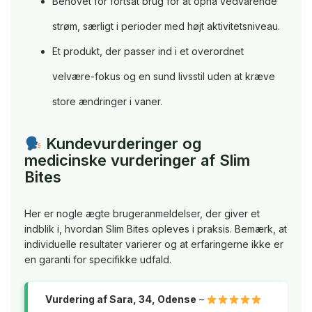
Behovet for fortsat brug for at opnå vedvarende
strøm, særligt i perioder med højt aktivitetsniveau.
Et produkt, der passer ind i et overordnet
velvære-fokus og en sund livsstil uden at kræve
store ændringer i vaner.
Kundevurderinger og
medicinske vurderinger af Slim
Bites
Her er nogle ægte brugeranmeldelser, der giver et
indblik i, hvordan Slim Bites opleves i praksis. Bemærk, at
individuelle resultater varierer og at erfaringerne ikke er
en garanti for specifikke udfald.
Vurdering af Sara, 34, Odense
–