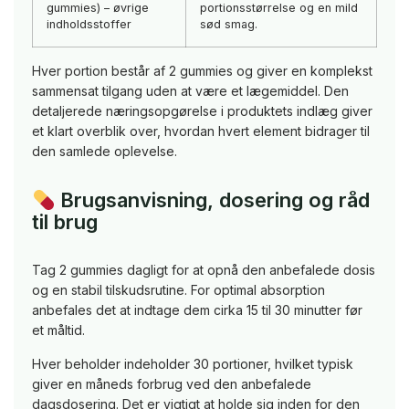
gummies) – øvrige
portionsstørrelse og en mild
indholdsstoffer
sød smag.
Hver portion består af 2 gummies og giver en komplekst
sammensat tilgang uden at være et lægemiddel. Den
detaljerede næringsopgørelse i produktets indlæg giver
et klart overblik over, hvordan hvert element bidrager til
den samlede oplevelse.
Brugsanvisning, dosering og råd
til brug
Tag 2 gummies dagligt for at opnå den anbefalede dosis
og en stabil tilskudsrutine. For optimal absorption
anbefales det at indtage dem cirka 15 til 30 minutter før
et måltid.
Hver beholder indeholder 30 portioner, hvilket typisk
giver en måneds forbrug ved den anbefalede
dagsdosering. Det er vigtigt at holde sig inden for den