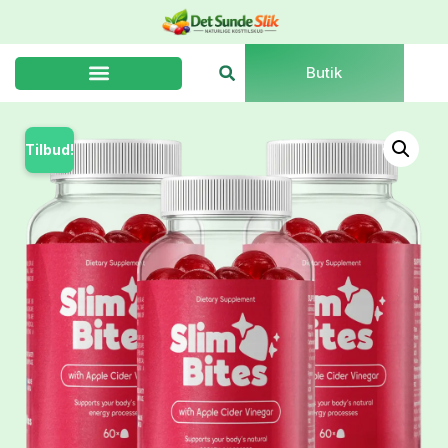
Butik
Tilbud!