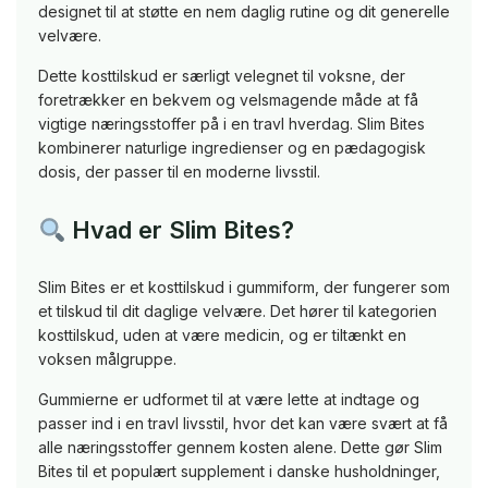
designet til at støtte en nem daglig rutine og dit generelle
velvære.
Dette kosttilskud er særligt velegnet til voksne, der
foretrækker en bekvem og velsmagende måde at få
vigtige næringsstoffer på i en travl hverdag. Slim Bites
kombinerer naturlige ingredienser og en pædagogisk
dosis, der passer til en moderne livsstil.
Hvad er Slim Bites?
Slim Bites er et kosttilskud i gummiform, der fungerer som
et tilskud til dit daglige velvære. Det hører til kategorien
kosttilskud, uden at være medicin, og er tiltænkt en
voksen målgruppe.
Gummierne er udformet til at være lette at indtage og
passer ind i en travl livsstil, hvor det kan være svært at få
alle næringsstoffer gennem kosten alene. Dette gør Slim
Bites til et populært supplement i danske husholdninger,