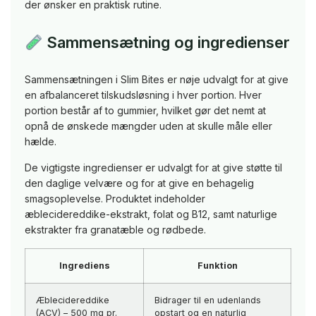
der ønsker en praktisk rutine.
Sammensætning og ingredienser
Sammensætningen i Slim Bites er nøje udvalgt for at give
en afbalanceret tilskudsløsning i hver portion. Hver
portion består af to gummier, hvilket gør det nemt at
opnå de ønskede mængder uden at skulle måle eller
hælde.
De vigtigste ingredienser er udvalgt for at give støtte til
den daglige velvære og for at give en behagelig
smagsoplevelse. Produktet indeholder
æblecidereddike-ekstrakt, folat og B12, samt naturlige
ekstrakter fra granatæble og rødbede.
Ingrediens
Funktion
Æblecidereddike
Bidrager til en udenlands
(ACV) – 500 mg pr.
opstart og en naturlig