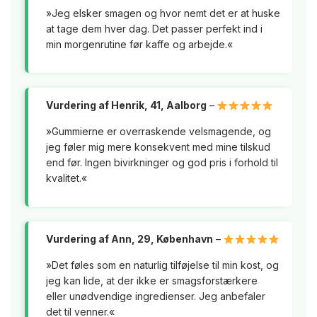
»Jeg elsker smagen og hvor nemt det er at huske
at tage dem hver dag. Det passer perfekt ind i
min morgenrutine før kaffe og arbejde.«
Vurdering af Henrik, 41, Aalborg
–
»Gummierne er overraskende velsmagende, og
jeg føler mig mere konsekvent med mine tilskud
end før. Ingen bivirkninger og god pris i forhold til
kvalitet.«
Vurdering af Ann, 29, København
–
»Det føles som en naturlig tilføjelse til min kost, og
jeg kan lide, at der ikke er smagsforstærkere
eller unødvendige ingredienser. Jeg anbefaler
det til venner.«