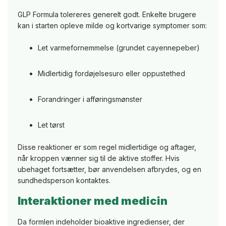
GLP Formula tolereres generelt godt. Enkelte brugere
kan i starten opleve milde og kortvarige symptomer som:
Let varmefornemmelse (grundet cayennepeber)
Midlertidig fordøjelsesuro eller oppustethed
Forandringer i afføringsmønster
Let tørst
Disse reaktioner er som regel midlertidige og aftager,
når kroppen vænner sig til de aktive stoffer. Hvis
ubehaget fortsætter, bør anvendelsen afbrydes, og en
sundhedsperson kontaktes.
Interaktioner med medicin
Da formlen indeholder bioaktive ingredienser, der