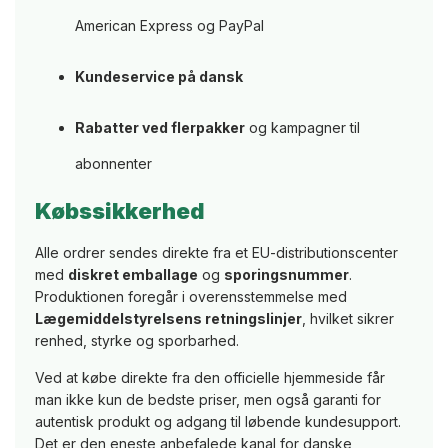
American Express og PayPal
Kundeservice på dansk
Rabatter ved flerpakker
og kampagner til
abonnenter
Købssikkerhed
Alle ordrer sendes direkte fra et EU-distributionscenter
med
diskret emballage
og
sporingsnummer
.
Produktionen foregår i overensstemmelse med
Lægemiddelstyrelsens retningslinjer
, hvilket sikrer
renhed, styrke og sporbarhed.
Ved at købe direkte fra den officielle hjemmeside får
man ikke kun de bedste priser, men også garanti for
autentisk produkt og adgang til løbende kundesupport.
Det er den eneste anbefalede kanal for danske