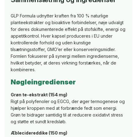
GLP Formula udnytter kraften fra 100 % naturlige
planteekstrakter og bioaktive forbindelser, nøje udvalgt
for deres dokumenterede effekt på stofskifte, energi og
appetitkontrol. Hver kapsel produceres i EU under
kontrollerede forhold og uden kunstige
tilsætningsstoffer, GMO’er eller konserveringsmidler.
Formlen fokuserer på synergi mellem ingredienserne,
hvilket betyder, at deres virkning forstærkes, når de
kombineres.
Nøgleingredienser
Grøn te-ekstrakt (154 mg)
Rigt på polyfenoler og EGCG, der øger termogenese og
hjælper kroppen med at forbrænde fedt som energi.
Grøn te bidrager samtidig til at reducere oxidativt stress
og støtte et sundt kredsløb.
Æblecidereddike (150 mg)