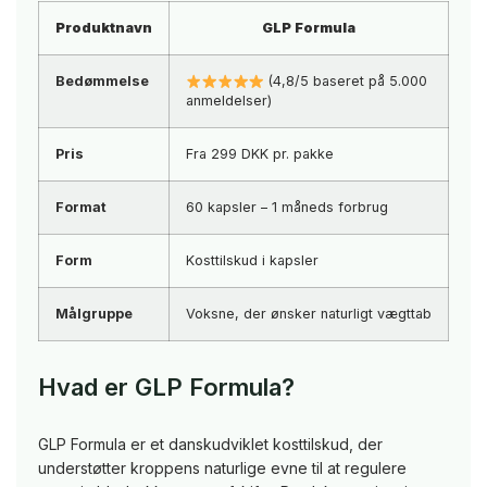
Produktnavn
GLP Formula
Bedømmelse
(4,8/5 baseret på 5.000
anmeldelser)
Pris
Fra 299 DKK pr. pakke
Format
60 kapsler – 1 måneds forbrug
Form
Kosttilskud i kapsler
Målgruppe
Voksne, der ønsker naturligt vægttab
Hvad er GLP Formula?
GLP Formula er et danskudviklet kosttilskud, der
understøtter kroppens naturlige evne til at regulere