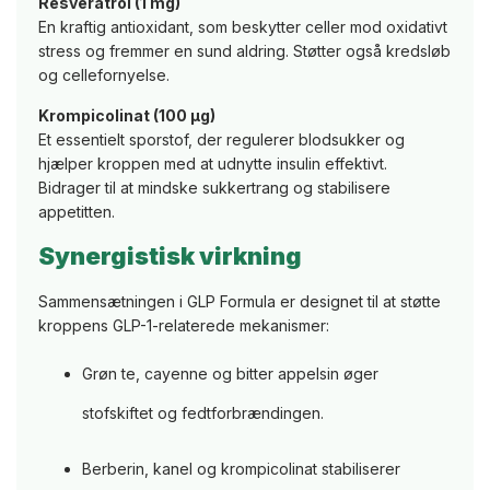
Resveratrol (1 mg)
En kraftig antioxidant, som beskytter celler mod oxidativt
stress og fremmer en sund aldring. Støtter også kredsløb
og cellefornyelse.
Krompicolinat (100 µg)
Et essentielt sporstof, der regulerer blodsukker og
hjælper kroppen med at udnytte insulin effektivt.
Bidrager til at mindske sukkertrang og stabilisere
appetitten.
Synergistisk virkning
Sammensætningen i GLP Formula er designet til at støtte
kroppens GLP-1-relaterede mekanismer:
Grøn te, cayenne og bitter appelsin øger
stofskiftet og fedtforbrændingen.
Berberin, kanel og krompicolinat stabiliserer