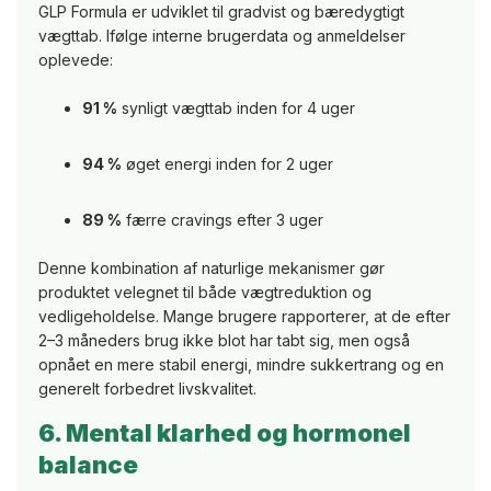
GLP Formula er udviklet til gradvist og bæredygtigt
vægttab. Ifølge interne brugerdata og anmeldelser
oplevede:
91 %
synligt vægttab inden for 4 uger
94 %
øget energi inden for 2 uger
89 %
færre cravings efter 3 uger
Denne kombination af naturlige mekanismer gør
produktet velegnet til både vægtreduktion og
vedligeholdelse. Mange brugere rapporterer, at de efter
2–3 måneders brug ikke blot har tabt sig, men også
opnået en mere stabil energi, mindre sukkertrang og en
generelt forbedret livskvalitet.
6. Mental klarhed og hormonel
balance