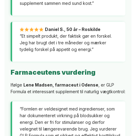
supplement sammen med sund kost.”
Daniel S., 50 år – Roskilde
“Et simpelt produkt, der faktisk gør en forskel.
Jeg har brugt det i tre måneder og mærker
tydelig forskel på appetit og energi.”
Farmaceutens vurdering
Ifølge
Lene Madsen, farmaceut i Odense
, er GLP
Formula et interessant supplement til naturlig vægtkontrol:
“Formlen er veldesignet med ingredienser, som
har dokumenteret virkning på blodsukker og
energi. Den er fri for stimulanser og derfor
velegnet til længerevarende brug. Jeg vurderer
GLP Formula som et sikkert og effektivt kosttilskud