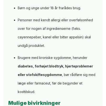
Børn og unge under 18 år frarådes brug.
Personer med kendt allergi eller overfølsomhed
over for nogen af ingredienserne (f.eks.
cayennepeber, kanel eller bitter appelsin) skal
undgå produktet.
Brugere med kroniske sygdomme, herunder
diabetes, forhøjet blodtryk, hjerteproblemer
eller stofskiftesygdomme
, bør rådføre sig med
læge eller farmaceut, før de begynder et
kosttilskud.
Mulige bivirkninger