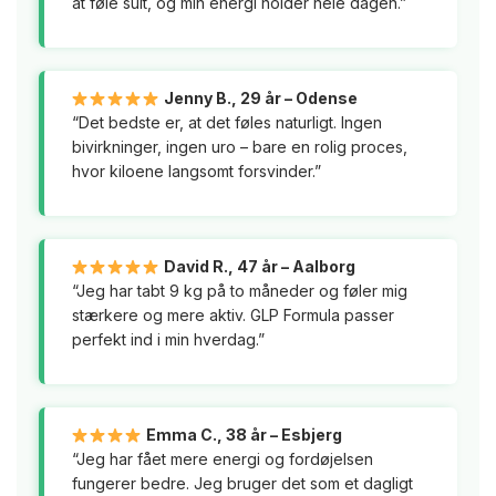
at føle sult, og min energi holder hele dagen.”
Jenny B., 29 år – Odense
“Det bedste er, at det føles naturligt. Ingen
bivirkninger, ingen uro – bare en rolig proces,
hvor kiloene langsomt forsvinder.”
David R., 47 år – Aalborg
“Jeg har tabt 9 kg på to måneder og føler mig
stærkere og mere aktiv. GLP Formula passer
perfekt ind i min hverdag.”
Emma C., 38 år – Esbjerg
“Jeg har fået mere energi og fordøjelsen
fungerer bedre. Jeg bruger det som et dagligt