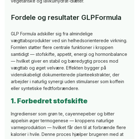
vegetariske og lavkulhydrat-diæter.
Fordele og resultater GLPFormula
GLP Formula adskiller sig fra almindelige
vægttabsprodukter ved sin helhedsorienterede virkning.
Formlen støtter flere centrale funktioner i kroppen
samtidigt — stofskifte, appetit, energi og hormonbalance
— hvilket giver en stabil og bæredygtig proces mod
vægttab og øget velvære. Effekten bygger på
videnskabeligt dokumenterede planteekstrakter, der
arbejder i naturlig synergi uden stimulanser som koffein
eller syntetiske fedtforbrændere.
1. Forbedret stofskifte
Ingredienser som grøn te, cayennepeber og bitter
appelsin øger termogenese — kroppens naturlige
varmeproduktion — hvilket får den til at forbrænde flere
kalorier i hvile. Denne proces hjælper brugeren med at