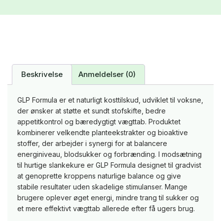
Beskrivelse
Anmeldelser (0)
GLP Formula er et naturligt kosttilskud, udviklet til voksne,
der ønsker at støtte et sundt stofskifte, bedre
appetitkontrol og bæredygtigt vægttab. Produktet
kombinerer velkendte planteekstrakter og bioaktive
stoffer, der arbejder i synergi for at balancere
energiniveau, blodsukker og forbrænding. I modsætning
til hurtige slankekure er GLP Formula designet til gradvist
at genoprette kroppens naturlige balance og give
stabile resultater uden skadelige stimulanser. Mange
brugere oplever øget energi, mindre trang til sukker og
et mere effektivt vægttab allerede efter få ugers brug.