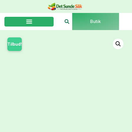
Butik
Tilbud!