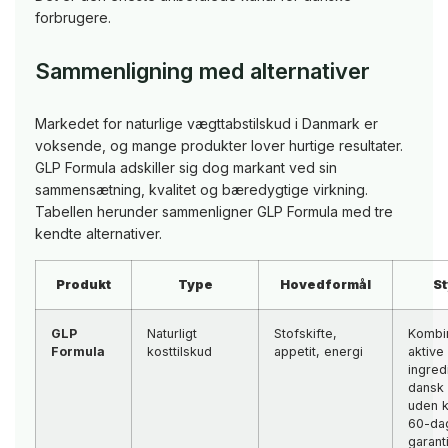
forbrugere.
Sammenligning med alternativer
Markedet for naturlige vægttabstilskud i Danmark er
voksende, og mange produkter lover hurtige resultater.
GLP Formula adskiller sig dog markant ved sin
sammensætning, kvalitet og bæredygtige virkning.
Tabellen herunder sammenligner GLP Formula med tre
kendte alternativer.
Produkt
Type
Hovedformål
St
GLP
Naturligt
Stofskifte,
Kombi
Formula
kosttilskud
appetit, energi
aktive
ingred
dansk 
uden k
60-da
garant