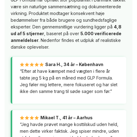
være sin naturlige sammensætning og dokumenterede
virkning. Produktet modtager konsekvent høje
bedømmelser fra både brugere og sundhedsfaglige
eksperter. Den gennemsnitlige vurdering ligger på
4,8
ud af 5 stjerner
, baseret på over
5.000 verificerede
anmeldelser
. Nedenfor findes et udpluk af realistiske
danske oplevelser.
Sara H., 34 år – København
“Efter at have kæmpet med vægten i flere år
tabte jeg 5 kg på en måned med GLP Formula.
Jeg føler mig lettere, mere fokuseret og har slet
ikke den samme trang til søde sager som før.”
Mikael T., 41 år – Aarhus
“Jeg havde prøvet mange kosttilskud uden held,
men dette virker faktisk. Jeg spiser mindre, uden