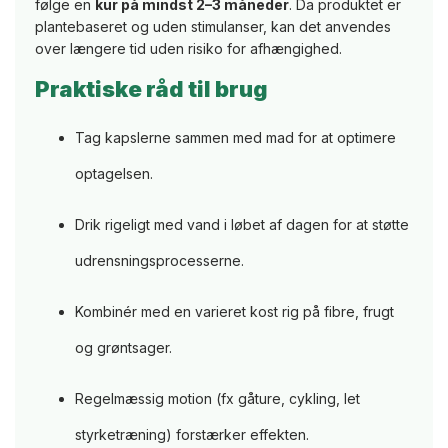
følge en
kur på mindst 2–3 måneder
. Da produktet er
plantebaseret og uden stimulanser, kan det anvendes
over længere tid uden risiko for afhængighed.
Praktiske råd til brug
Tag kapslerne sammen med mad for at optimere
optagelsen.
Drik rigeligt med vand i løbet af dagen for at støtte
udrensningsprocesserne.
Kombinér med en varieret kost rig på fibre, frugt
og grøntsager.
Regelmæssig motion (fx gåture, cykling, let
styrketræning) forstærker effekten.