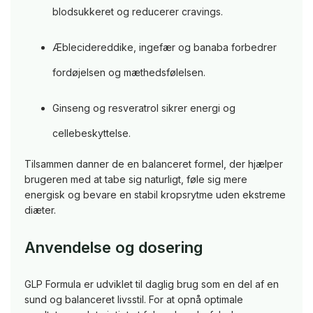
blodsukkeret og reducerer cravings.
Æblecidereddike, ingefær og banaba forbedrer
fordøjelsen og mæthedsfølelsen.
Ginseng og resveratrol sikrer energi og
cellebeskyttelse.
Tilsammen danner de en balanceret formel, der hjælper
brugeren med at tabe sig naturligt, føle sig mere
energisk og bevare en stabil kropsrytme uden ekstreme
diæter.
Anvendelse og dosering
GLP Formula er udviklet til daglig brug som en del af en
sund og balanceret livsstil. For at opnå optimale