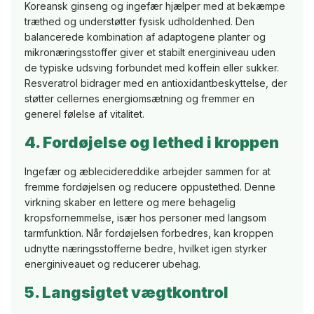
Koreansk ginseng og ingefær hjælper med at bekæmpe
træthed og understøtter fysisk udholdenhed. Den
balancerede kombination af adaptogene planter og
mikronæringsstoffer giver et stabilt energiniveau uden
de typiske udsving forbundet med koffein eller sukker.
Resveratrol bidrager med en antioxidantbeskyttelse, der
støtter cellernes energiomsætning og fremmer en
generel følelse af vitalitet.
4. Fordøjelse og lethed i kroppen
Ingefær og æblecidereddike arbejder sammen for at
fremme fordøjelsen og reducere oppustethed. Denne
virkning skaber en lettere og mere behagelig
kropsfornemmelse, især hos personer med langsom
tarmfunktion. Når fordøjelsen forbedres, kan kroppen
udnytte næringsstofferne bedre, hvilket igen styrker
energiniveauet og reducerer ubehag.
5. Langsigtet vægtkontrol