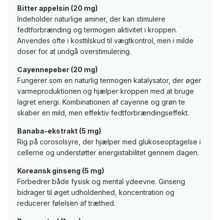
Bitter appelsin (20 mg)
Indeholder naturlige aminer, der kan stimulere
fedtforbrænding og termogen aktivitet i kroppen.
Anvendes ofte i kosttilskud til vægtkontrol, men i milde
doser for at undgå overstimulering.
Cayennepeber (20 mg)
Fungerer som en naturlig termogen katalysator, der øger
varmeproduktionen og hjælper kroppen med at bruge
lagret energi. Kombinationen af cayenne og grøn te
skaber en mild, men effektiv fedtforbrændingseffekt.
Banaba-ekstrakt (5 mg)
Rig på corosolsyre, der hjælper med glukoseoptagelse i
cellerne og understøtter energistabilitet gennem dagen.
Koreansk ginseng (5 mg)
Forbedrer både fysisk og mental ydeevne. Ginseng
bidrager til øget udholdenhed, koncentration og
reducerer følelsen af træthed.