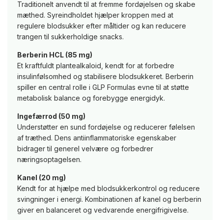
Traditionelt anvendt til at fremme fordøjelsen og skabe
mæthed. Syreindholdet hjælper kroppen med at
regulere blodsukker efter måltider og kan reducere
trangen til sukkerholdige snacks.
Berberin HCL (85 mg)
Et kraftfuldt plantealkaloid, kendt for at forbedre
insulinfølsomhed og stabilisere blodsukkeret. Berberin
spiller en central rolle i GLP Formulas evne til at støtte
metabolisk balance og forebygge energidyk.
Ingefærrod (50 mg)
Understøtter en sund fordøjelse og reducerer følelsen
af træthed. Dens antiinflammatoriske egenskaber
bidrager til generel velvære og forbedrer
næringsoptagelsen.
Kanel (20 mg)
Kendt for at hjælpe med blodsukkerkontrol og reducere
svingninger i energi. Kombinationen af kanel og berberin
giver en balanceret og vedvarende energifrigivelse.