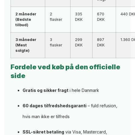
2 måneder
2
335
670
440 DK
(Bedste
flasker
DKK
DKK
tilbud)
3 måneder
3
299
897
1.360 D
(Mest
flasker
DKK
DKK
solgte)
Fordele ved køb på den officielle
side
Gratis og sikker fragt
i hele Danmark
60 dages tilfredshedsgaranti
– fuld refusion,
hvis man ikke er tilfreds
SSL-sikret betaling
via Visa, Mastercard,