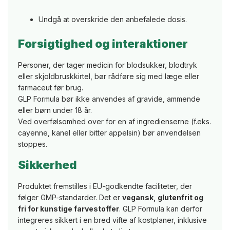
Undgå at overskride den anbefalede dosis.
Forsigtighed og interaktioner
Personer, der tager medicin for blodsukker, blodtryk
eller skjoldbruskkirtel, bør rådføre sig med læge eller
farmaceut før brug.
GLP Formula bør ikke anvendes af gravide, ammende
eller børn under 18 år.
Ved overfølsomhed over for en af ingredienserne (f.eks.
cayenne, kanel eller bitter appelsin) bør anvendelsen
stoppes.
Sikkerhed
Produktet fremstilles i EU-godkendte faciliteter, der
følger GMP-standarder. Det er
vegansk, glutenfrit og
fri for kunstige farvestoffer
. GLP Formula kan derfor
integreres sikkert i en bred vifte af kostplaner, inklusive