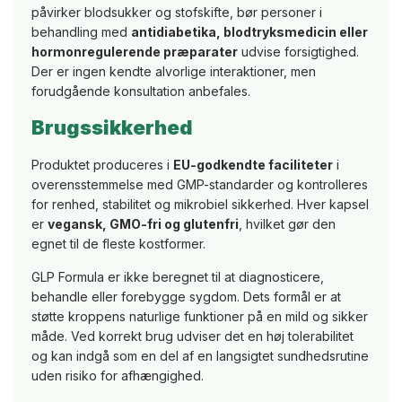
påvirker blodsukker og stofskifte, bør personer i
behandling med
antidiabetika, blodtryksmedicin eller
hormonregulerende præparater
udvise forsigtighed.
Der er ingen kendte alvorlige interaktioner, men
forudgående konsultation anbefales.
Brugssikkerhed
Produktet produceres i
EU-godkendte faciliteter
i
overensstemmelse med GMP-standarder og kontrolleres
for renhed, stabilitet og mikrobiel sikkerhed. Hver kapsel
er
vegansk, GMO-fri og glutenfri
, hvilket gør den
egnet til de fleste kostformer.
GLP Formula er ikke beregnet til at diagnosticere,
behandle eller forebygge sygdom. Dets formål er at
støtte kroppens naturlige funktioner på en mild og sikker
måde. Ved korrekt brug udviser det en høj tolerabilitet
og kan indgå som en del af en langsigtet sundhedsrutine
uden risiko for afhængighed.