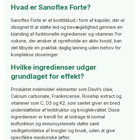
Hvad er Sanoflex Forte?
Sanoflex Forte er et kosttilskud i form af kapsler, der er
designet til at støtte led og bevægelighed gennem en
blanding af funktionelle ingredienser og vitaminer. For
voksne, der ønsker at opretholde en aktiv livsstil, kan
det tilbyde en praktisk daglig løsning uden behov for
komplekse doseringer.
Hvilke ingredienser udgør
grundlaget for effekt?
Produktet indeholder elementer som Devil’s claw,
Calcium carbonate, Frankincense, Rosehip extract og
vitaminer som C, D3 og K2, som samlet giver en bred
understøttelse af ledstruktur og knoglekvalitet. Disse
ingredienser er kendt for at bidrage til normal
ledfunktion og immunsystemets støtte samt
vedligeholdelse af knogler og brusk, uden at give
specifikke medicinske løfter.