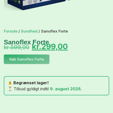
Forside
/
Sundhed
/ Sanoflex Forte
Sanoflex Forte
kr.
299,00
kr.
599,00
Køb Sanoflex Forte
Begrænset lager!
Tilbud gyldigt indtil
9. august 2026
.