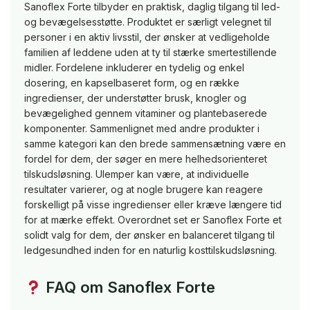
Sanoflex Forte tilbyder en praktisk, daglig tilgang til led-
og bevægelsesstøtte. Produktet er særligt velegnet til
personer i en aktiv livsstil, der ønsker at vedligeholde
familien af leddene uden at ty til stærke smertestillende
midler. Fordelene inkluderer en tydelig og enkel
dosering, en kapselbaseret form, og en række
ingredienser, der understøtter brusk, knogler og
bevægelighed gennem vitaminer og plantebaserede
komponenter. Sammenlignet med andre produkter i
samme kategori kan den brede sammensætning være en
fordel for dem, der søger en mere helhedsorienteret
tilskudsløsning. Ulemper kan være, at individuelle
resultater varierer, og at nogle brugere kan reagere
forskelligt på visse ingredienser eller kræve længere tid
for at mærke effekt. Overordnet set er Sanoflex Forte et
solidt valg for dem, der ønsker en balanceret tilgang til
ledgesundhed inden for en naturlig kosttilskudsløsning.
FAQ om Sanoflex Forte