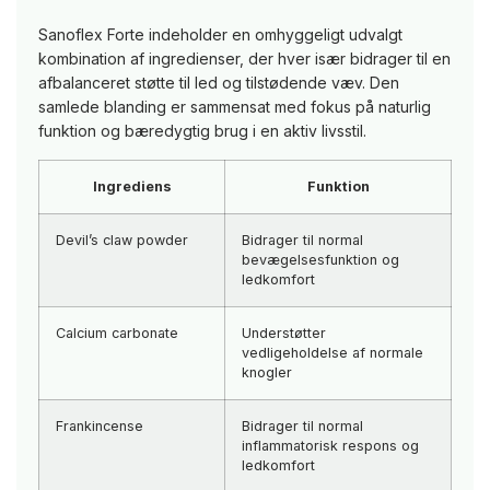
Sanoflex Forte indeholder en omhyggeligt udvalgt
kombination af ingredienser, der hver især bidrager til en
afbalanceret støtte til led og tilstødende væv. Den
samlede blanding er sammensat med fokus på naturlig
funktion og bæredygtig brug i en aktiv livsstil.
Ingrediens
Funktion
Devil’s claw powder
Bidrager til normal
bevægelsesfunktion og
ledkomfort
Calcium carbonate
Understøtter
vedligeholdelse af normale
knogler
Frankincense
Bidrager til normal
inflammatorisk respons og
ledkomfort