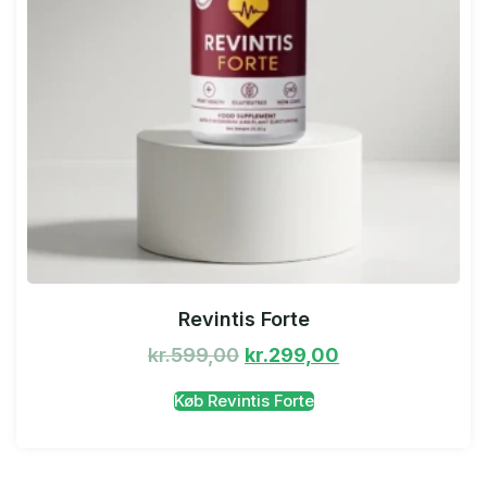
Revintis Forte
kr.
599,00
kr.
299,00
Køb Revintis Forte