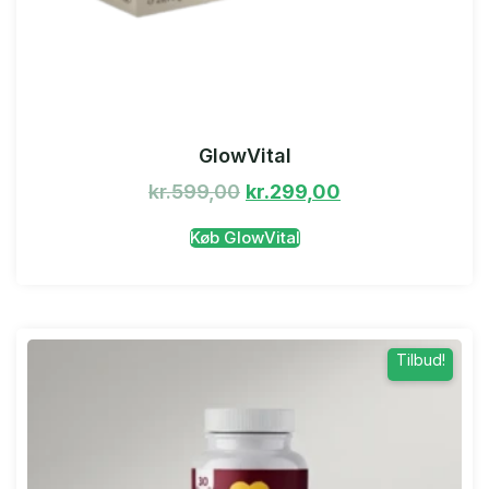
GlowVital
kr.
599,00
kr.
299,00
Køb GlowVital
Tilbud!