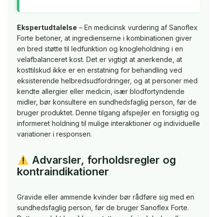
Ekspertudtalelse
– En medicinsk vurdering af Sanoflex
Forte betoner, at ingredienserne i kombinationen giver
en bred støtte til ledfunktion og knogleholdning i en
velafbalanceret kost. Det er vigtigt at anerkende, at
kosttilskud ikke er en erstatning for behandling ved
eksisterende helbredsudfordringer, og at personer med
kendte allergier eller medicin, især blodfortyndende
midler, bør konsultere en sundhedsfaglig person, før de
bruger produktet. Denne tilgang afspejler en forsigtig og
informeret holdning til mulige interaktioner og individuelle
variationer i responsen.
Advarsler, forholdsregler og
kontraindikationer
Gravide eller ammende kvinder bør rådføre sig med en
sundhedsfaglig person, før de bruger Sanoflex Forte.