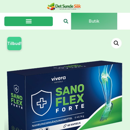
Butik
Tilbud!