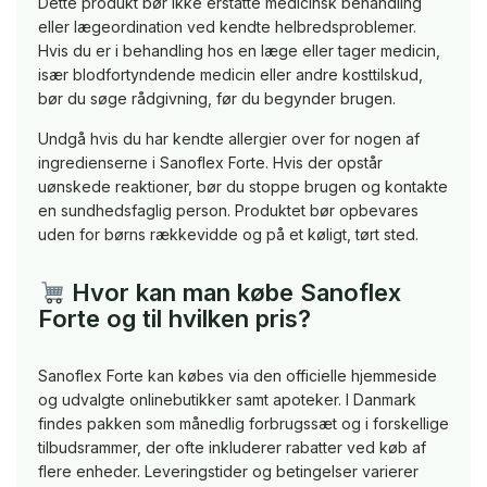
Dette produkt bør ikke erstatte medicinsk behandling
eller lægeordination ved kendte helbredsproblemer.
Hvis du er i behandling hos en læge eller tager medicin,
især blodfortyndende medicin eller andre kosttilskud,
bør du søge rådgivning, før du begynder brugen.
Undgå hvis du har kendte allergier over for nogen af
ingredienserne i Sanoflex Forte. Hvis der opstår
uønskede reaktioner, bør du stoppe brugen og kontakte
en sundhedsfaglig person. Produktet bør opbevares
uden for børns rækkevidde og på et køligt, tørt sted.
Hvor kan man købe Sanoflex
Forte og til hvilken pris?
Sanoflex Forte kan købes via den officielle hjemmeside
og udvalgte onlinebutikker samt apoteker. I Danmark
findes pakken som månedlig forbrugssæt og i forskellige
tilbudsrammer, der ofte inkluderer rabatter ved køb af
flere enheder. Leveringstider og betingelser varierer