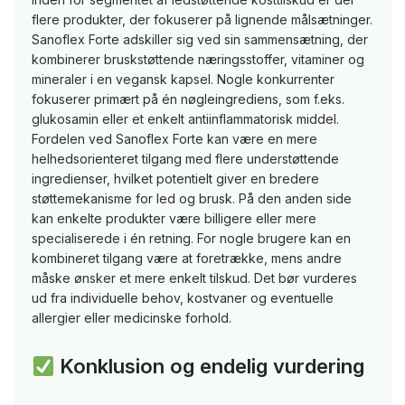
flere produkter, der fokuserer på lignende målsætninger.
Sanoflex Forte adskiller sig ved sin sammensætning, der
kombinerer bruskstøttende næringsstoffer, vitaminer og
mineraler i en vegansk kapsel. Nogle konkurrenter
fokuserer primært på én nøgleingrediens, som f.eks.
glukosamin eller et enkelt antiinflammatorisk middel.
Fordelen ved Sanoflex Forte kan være en mere
helhedsorienteret tilgang med flere understøttende
ingredienser, hvilket potentielt giver en bredere
støttemekanisme for led og brusk. På den anden side
kan enkelte produkter være billigere eller mere
specialiserede i én retning. For nogle brugere kan en
kombineret tilgang være at foretrække, mens andre
måske ønsker et mere enkelt tilskud. Det bør vurderes
ud fra individuelle behov, kostvaner og eventuelle
allergier eller medicinske forhold.
Konklusion og endelig vurdering