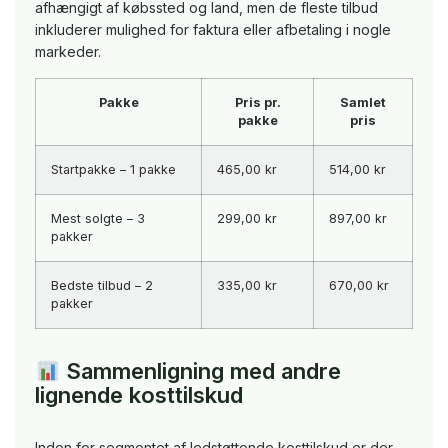
afhængigt af købssted og land, men de fleste tilbud
inkluderer mulighed for faktura eller afbetaling i nogle
markeder.
Pakke
Pris pr.
Samlet
pakke
pris
Startpakke – 1 pakke
465,00 kr
514,00 kr
Mest solgte – 3
299,00 kr
897,00 kr
pakker
Bedste tilbud – 2
335,00 kr
670,00 kr
pakker
Sammenligning med andre
lignende kosttilskud
Inden for segmentet af ledstøttende kosttilskud er der