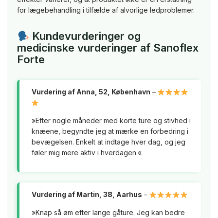
for lægebehandling i tilfælde af alvorlige ledproblemer.
Kundevurderinger og
medicinske vurderinger af Sanoflex
Forte
Vurdering af Anna, 52, København
–
»Efter nogle måneder med korte ture og stivhed i
knæene, begyndte jeg at mærke en forbedring i
bevægelsen. Enkelt at indtage hver dag, og jeg
føler mig mere aktiv i hverdagen.«
Vurdering af Martin, 38, Aarhus
–
»Knap så øm efter lange gåture. Jeg kan bedre