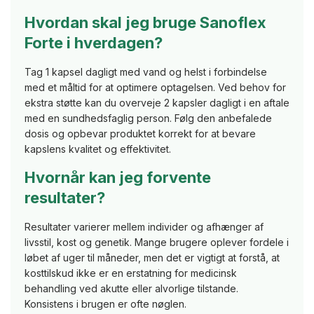
Hvordan skal jeg bruge Sanoflex
Forte i hverdagen?
Tag 1 kapsel dagligt med vand og helst i forbindelse
med et måltid for at optimere optagelsen. Ved behov for
ekstra støtte kan du overveje 2 kapsler dagligt i en aftale
med en sundhedsfaglig person. Følg den anbefalede
dosis og opbevar produktet korrekt for at bevare
kapslens kvalitet og effektivitet.
Hvornår kan jeg forvente
resultater?
Resultater varierer mellem individer og afhænger af
livsstil, kost og genetik. Mange brugere oplever fordele i
løbet af uger til måneder, men det er vigtigt at forstå, at
kosttilskud ikke er en erstatning for medicinsk
behandling ved akutte eller alvorlige tilstande.
Konsistens i brugen er ofte nøglen.