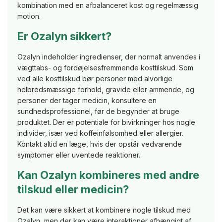
kombination med en afbalanceret kost og regelmæssig
motion.
Er Ozalyn sikkert?
Ozalyn indeholder ingredienser, der normalt anvendes i
vægttabs- og fordøjelsesfremmende kosttilskud. Som
ved alle kosttilskud bør personer med alvorlige
helbredsmæssige forhold, gravide eller ammende, og
personer der tager medicin, konsultere en
sundhedsprofessionel, før de begynder at bruge
produktet. Der er potentiale for bivirkninger hos nogle
individer, især ved koffeinfølsomhed eller allergier.
Kontakt altid en læge, hvis der opstår vedvarende
symptomer eller uventede reaktioner.
Kan Ozalyn kombineres med andre
tilskud eller medicin?
Det kan være sikkert at kombinere nogle tilskud med
Ozalyn, men der kan være interaktioner afhængigt af