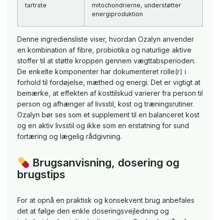
tartrate
mitochondrierne, understøtter
energiproduktion
Denne ingrediensliste viser, hvordan Ozalyn anvender
en kombination af fibre, probiotika og naturlige aktive
stoffer til at støtte kroppen gennem vægttabsperioden.
De enkelte komponenter har dokumenteret rolle(r) i
forhold til fordøjelse, mæthed og energi. Det er vigtigt at
bemærke, at effekten af kosttilskud varierer fra person til
person og afhænger af livsstil, kost og træningsrutiner.
Ozalyn bør ses som et supplement til en balanceret kost
og en aktiv livsstil og ikke som en erstatning for sund
fortæring og lægelig rådgivning.
Brugsanvisning, dosering og
brugstips
For at opnå en praktisk og konsekvent brug anbefales
det at følge den enkle doseringsvejledning og