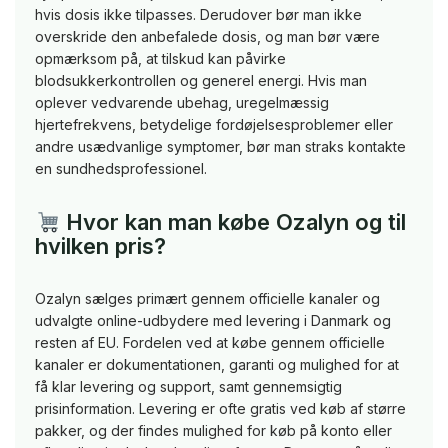
hvis dosis ikke tilpasses. Derudover bør man ikke
overskride den anbefalede dosis, og man bør være
opmærksom på, at tilskud kan påvirke
blodsukkerkontrollen og generel energi. Hvis man
oplever vedvarende ubehag, uregelmæssig
hjertefrekvens, betydelige fordøjelsesproblemer eller
andre usædvanlige symptomer, bør man straks kontakte
en sundhedsprofessionel.
Hvor kan man købe Ozalyn og til
hvilken pris?
Ozalyn sælges primært gennem officielle kanaler og
udvalgte online-udbydere med levering i Danmark og
resten af EU. Fordelen ved at købe gennem officielle
kanaler er dokumentationen, garanti og mulighed for at
få klar levering og support, samt gennemsigtig
prisinformation. Levering er ofte gratis ved køb af større
pakker, og der findes mulighed for køb på konto eller