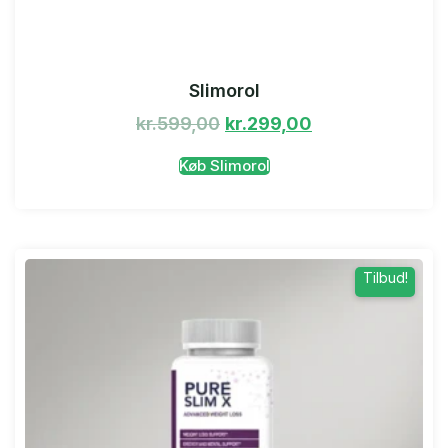
Slimorol
kr.
599,00
kr.
299,00
Køb Slimorol
Tilbud!