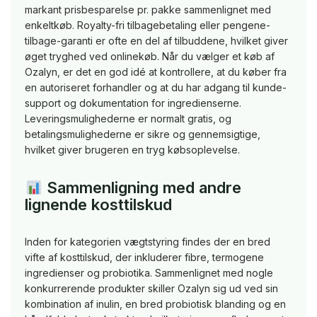
markant prisbesparelse pr. pakke sammenlignet med
enkeltkøb. Royalty-fri tilbagebetaling eller pengene-
tilbage-garanti er ofte en del af tilbuddene, hvilket giver
øget tryghed ved onlinekøb. Når du vælger et køb af
Ozalyn, er det en god idé at kontrollere, at du køber fra
en autoriseret forhandler og at du har adgang til kunde-
support og dokumentation for ingredienserne.
Leveringsmulighederne er normalt gratis, og
betalingsmulighederne er sikre og gennemsigtige,
hvilket giver brugeren en tryg købsoplevelse.
Sammenligning med andre
lignende kosttilskud
Inden for kategorien vægtstyring findes der en bred
vifte af kosttilskud, der inkluderer fibre, termogene
ingredienser og probiotika. Sammenlignet med nogle
konkurrerende produkter skiller Ozalyn sig ud ved sin
kombination af inulin, en bred probiotisk blanding og en