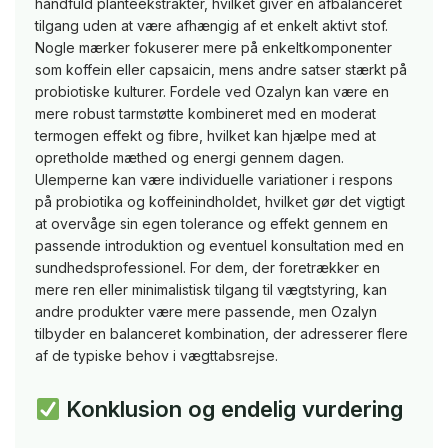
håndfuld planteekstrakter, hvilket giver en afbalanceret
tilgang uden at være afhængig af et enkelt aktivt stof.
Nogle mærker fokuserer mere på enkeltkomponenter
som koffein eller capsaicin, mens andre satser stærkt på
probiotiske kulturer. Fordele ved Ozalyn kan være en
mere robust tarmstøtte kombineret med en moderat
termogen effekt og fibre, hvilket kan hjælpe med at
opretholde mæthed og energi gennem dagen.
Ulemperne kan være individuelle variationer i respons
på probiotika og koffeinindholdet, hvilket gør det vigtigt
at overvåge sin egen tolerance og effekt gennem en
passende introduktion og eventuel konsultation med en
sundhedsprofessionel. For dem, der foretrækker en
mere ren eller minimalistisk tilgang til vægtstyring, kan
andre produkter være mere passende, men Ozalyn
tilbyder en balanceret kombination, der adresserer flere
af de typiske behov i vægttabsrejse.
Konklusion og endelig vurdering