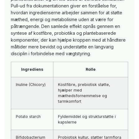
Pull-ud fra dokumentationen giver en forståelse for,
hvordan ingredienserne arbejder sammen for at støtte
mæthed, energi og metabolisme uden at være for
påtrængende. Den samlede effekt opnås gennem en
syntese af kostfibre, probiotika og plantebaserede
komponenter, der kan hjælpe kroppen med at håndtere
måltider mere bevidst og understøtte en langvarig
disciplin i forbindelse med vægtstyring.
Ingrediens
Rolle
Inuline (Chicory)
Kostfibre, prebiotisk støtte,
hjælper med
mæthedsfornemmelse og
tarmkomfort
Potato starch
Fyldemiddel og strukturstøtte i
kapslerne
Bifidobacterium
Probiotisk kultur, støtter tarmflora