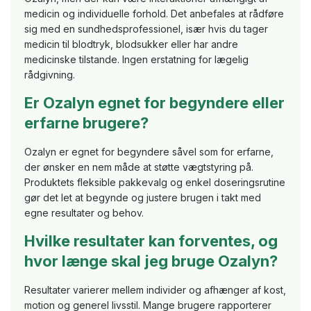
medicin og individuelle forhold. Det anbefales at rådføre
sig med en sundhedsprofessionel, især hvis du tager
medicin til blodtryk, blodsukker eller har andre
medicinske tilstande. Ingen erstatning for lægelig
rådgivning.
Er Ozalyn egnet for begyndere eller
erfarne brugere?
Ozalyn er egnet for begyndere såvel som for erfarne,
der ønsker en nem måde at støtte vægtstyring på.
Produktets fleksible pakkevalg og enkel doseringsrutine
gør det let at begynde og justere brugen i takt med
egne resultater og behov.
Hvilke resultater kan forventes, og
hvor længe skal jeg bruge Ozalyn?
Resultater varierer mellem individer og afhænger af kost,
motion og generel livsstil. Mange brugere rapporterer