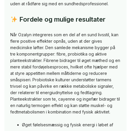
uden at rådføre sig med en sundhedsprofessionel.
Fordele og mulige resultater
Når Ozalyn integreres som en del af en sund livsstil, kan
flere positive effekter opnås, uden at der gives
medicinske løfter. Den samlede mekanisme bygger på
tre komponentgrupper: fibre, probiotika og aktive
planteekstrakter. Fibrene bidrager til øget mæthed og en
mere stabil fordøjelsesproces, hvilket ofte hjælper med
at styre appetitten mellem måltiderne og reducere
småspiseri. Probiotiske kulturer understøtter tarmens
trivsel og kan påvirke en række metaboliske signaler,
der relaterer til energiudnyttelse og fedtlagring.
Planteekstrakter som te, cayenne og ingefær bidrager til
en naturlig termogen effekt og kan støtte muskel- og
fedtmetabolismen i kombination med fysisk aktivitet.
Øget følelsesmæssig og fysisk energi i løbet af