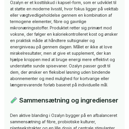
Ozalyn er et kosttilskud i kapsel-form, som er udviklet til
at støtte en moderne livsstil, hvor fokus ligger på vekttab
eller vægtvedligeholdelse gennem en kombination af
termogene elementer, fibre og gavnlige
mikronæringsstoffer. Produktet retter sig primært mod
voksne, der følger en kaloriekontrolleret kost og ønsker
en praktisk måde at håndtere sultsignaler og
energiniveau på gennem dagen. Målet er ikke at love
mirakelresultater, men at give et supplement, der kan
hjælpe kroppen med at bruge energi mere effektivt og
understøtte sunde spisevaner. Ozalyn passer godt til
dem, der ønsker en fleksibel løsning uden bindende
abonnementer og med mulighed for kortvarige eller
længerevarende forløb baseret på individuelle mål.
Sammensætning og ingredienser
Den aktive blanding i Ozalyn bygger på en afbalanceret
sammensætning af fibre, probiotiske kulturer,
planteekstrakter og en lille dosis af centrale stimulanter.