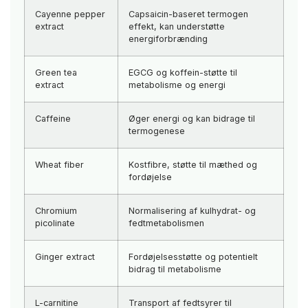
Cayenne pepper
Capsaicin-baseret termogen
extract
effekt, kan understøtte
energiforbrænding
Green tea
EGCG og koffein-støtte til
extract
metabolisme og energi
Caffeine
Øger energi og kan bidrage til
termogenese
Wheat fiber
Kostfibre, støtte til mæthed og
fordøjelse
Chromium
Normalisering af kulhydrat- og
picolinate
fedtmetabolismen
Ginger extract
Fordøjelsesstøtte og potentielt
bidrag til metabolisme
L-carnitine
Transport af fedtsyrer til