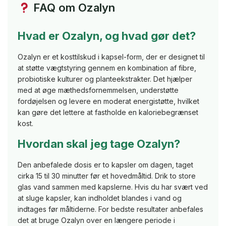
FAQ om Ozalyn
Hvad er Ozalyn, og hvad gør det?
Ozalyn er et kosttilskud i kapsel-form, der er designet til
at støtte vægtstyring gennem en kombination af fibre,
probiotiske kulturer og planteekstrakter. Det hjælper
med at øge mæthedsfornemmelsen, understøtte
fordøjelsen og levere en moderat energistøtte, hvilket
kan gøre det lettere at fastholde en kaloriebegrænset
kost.
Hvordan skal jeg tage Ozalyn?
Den anbefalede dosis er to kapsler om dagen, taget
cirka 15 til 30 minutter før et hovedmåltid. Drik to store
glas vand sammen med kapslerne. Hvis du har svært ved
at sluge kapsler, kan indholdet blandes i vand og
indtages før måltiderne. For bedste resultater anbefales
det at bruge Ozalyn over en længere periode i