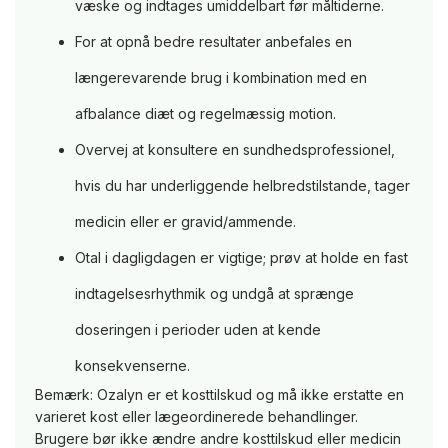
væske og indtages umiddelbart før måltiderne.
For at opnå bedre resultater anbefales en
længerevarende brug i kombination med en
afbalance diæt og regelmæssig motion.
Overvej at konsultere en sundhedsprofessionel,
hvis du har underliggende helbredstilstande, tager
medicin eller er gravid/ammende.
Otal i dagligdagen er vigtige; prøv at holde en fast
indtagelsesrhythmik og undgå at sprænge
doseringen i perioder uden at kende
konsekvenserne.
Bemærk: Ozalyn er et kosttilskud og må ikke erstatte en
varieret kost eller lægeordinerede behandlinger.
Brugere bør ikke ændre andre kosttilskud eller medicin