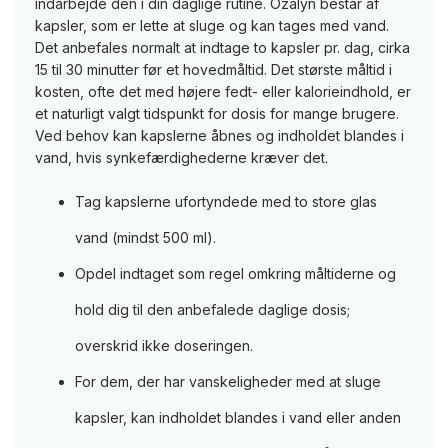
indarbejde den i din daglige rutine. Ozalyn består af
kapsler, som er lette at sluge og kan tages med vand.
Det anbefales normalt at indtage to kapsler pr. dag, cirka
15 til 30 minutter før et hovedmåltid. Det største måltid i
kosten, ofte det med højere fedt- eller kalorieindhold, er
et naturligt valgt tidspunkt for dosis for mange brugere.
Ved behov kan kapslerne åbnes og indholdet blandes i
vand, hvis synkefærdighederne kræver det.
Tag kapslerne ufortyndede med to store glas
vand (mindst 500 ml).
Opdel indtaget som regel omkring måltiderne og
hold dig til den anbefalede daglige dosis;
overskrid ikke doseringen.
For dem, der har vanskeligheder med at sluge
kapsler, kan indholdet blandes i vand eller anden