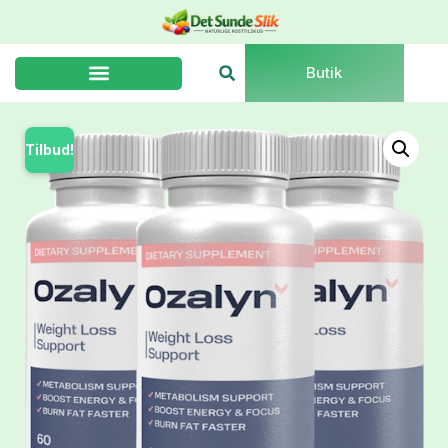
Butik
Tilbud!