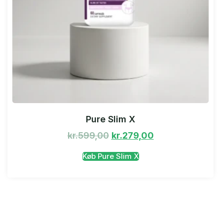
Pure Slim X
kr.
599,00
kr.
279,00
Køb Pure Slim X