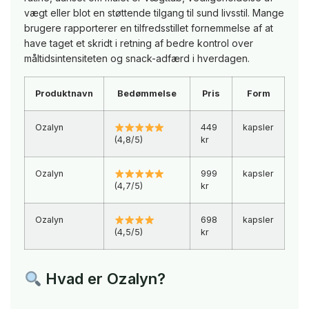
vægt eller blot en støttende tilgang til sund livsstil. Mange
brugere rapporterer en tilfredsstillet fornemmelse af at
have taget et skridt i retning af bedre kontrol over
måltidsintensiteten og snack-adfærd i hverdagen.
Produktnavn
Bedømmelse
Pris
Form
Ozalyn
449
kapsler
(4,8/5)
kr
Ozalyn
999
kapsler
(4,7/5)
kr
Ozalyn
698
kapsler
(4,5/5)
kr
Hvad er Ozalyn?