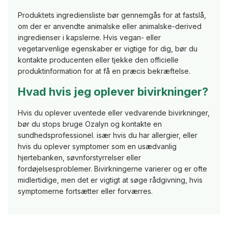
Produktets ingrediensliste bør gennemgås for at fastslå,
om der er anvendte animalske eller animalske-derived
ingredienser i kapslerne. Hvis vegan- eller
vegetarvenlige egenskaber er vigtige for dig, bør du
kontakte producenten eller tjekke den officielle
produktinformation for at få en præcis bekræftelse.
Hvad hvis jeg oplever bivirkninger?
Hvis du oplever uventede eller vedvarende bivirkninger,
bør du stops bruge Ozalyn og kontakte en
sundhedsprofessionel. især hvis du har allergier, eller
hvis du oplever symptomer som en usædvanlig
hjertebanken, søvnforstyrrelser eller
fordøjelsesproblemer. Bivirkningerne varierer og er ofte
midlertidige, men det er vigtigt at søge rådgivning, hvis
symptomerne fortsætter eller forværres.