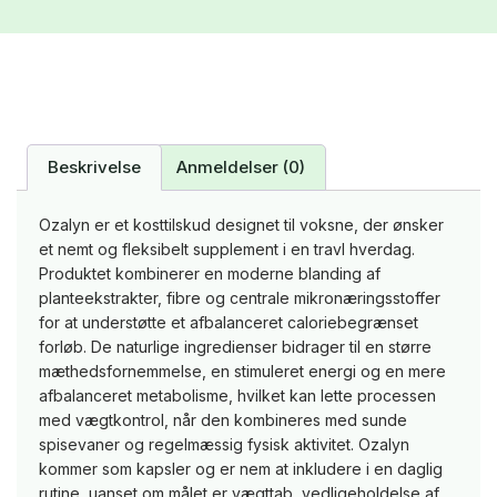
Beskrivelse
Anmeldelser (0)
Ozalyn er et kosttilskud designet til voksne, der ønsker
et nemt og fleksibelt supplement i en travl hverdag.
Produktet kombinerer en moderne blanding af
planteekstrakter, fibre og centrale mikronæringsstoffer
for at understøtte et afbalanceret caloriebegrænset
forløb. De naturlige ingredienser bidrager til en større
mæthedsfornemmelse, en stimuleret energi og en mere
afbalanceret metabolisme, hvilket kan lette processen
med vægtkontrol, når den kombineres med sunde
spisevaner og regelmæssig fysisk aktivitet. Ozalyn
kommer som kapsler og er nem at inkludere i en daglig
rutine, uanset om målet er vægttab, vedligeholdelse af