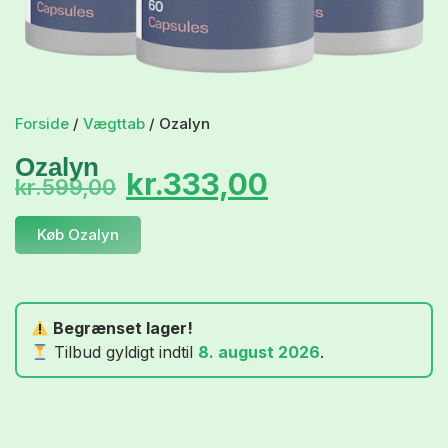
Forside
/
Vægttab
/ Ozalyn
Ozalyn
kr.
333,00
kr.
599,00
Køb Ozalyn
Begrænset lager!
Tilbud gyldigt indtil
8. august 2026
.