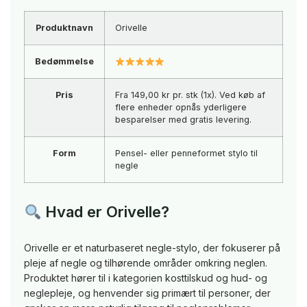
Produktnavn
Orivelle
Bedømmelse
Pris
Fra 149,00 kr pr. stk (1x). Ved køb af
flere enheder opnås yderligere
besparelser med gratis levering.
Form
Pensel- eller penneformet stylo til
negle
Hvad er Orivelle?
Orivelle er et naturbaseret negle-stylo, der fokuserer på
pleje af negle og tilhørende områder omkring neglen.
Produktet hører til i kategorien kosttilskud og hud- og
neglepleje, og henvender sig primært til personer, der