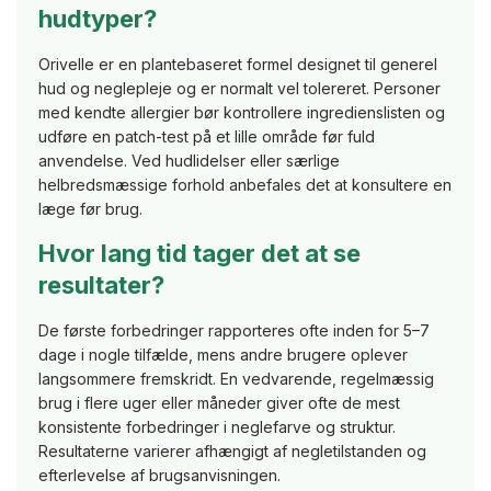
hudtyper?
Orivelle er en plantebaseret formel designet til generel
hud og neglepleje og er normalt vel tolereret. Personer
med kendte allergier bør kontrollere ingredienslisten og
udføre en patch-test på et lille område før fuld
anvendelse. Ved hudlidelser eller særlige
helbredsmæssige forhold anbefales det at konsultere en
læge før brug.
Hvor lang tid tager det at se
resultater?
De første forbedringer rapporteres ofte inden for 5–7
dage i nogle tilfælde, mens andre brugere oplever
langsommere fremskridt. En vedvarende, regelmæssig
brug i flere uger eller måneder giver ofte de mest
konsistente forbedringer i neglefarve og struktur.
Resultaterne varierer afhængigt af negletilstanden og
efterlevelse af brugsanvisningen.