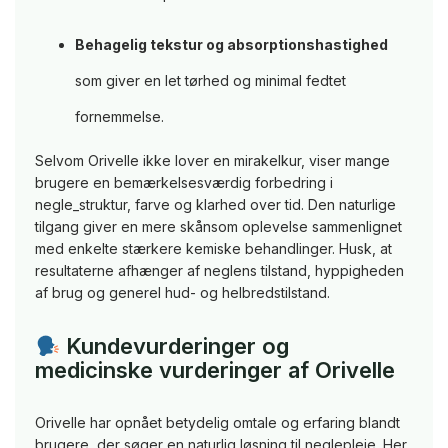
Behagelig tekstur og absorptionshastighed
som giver en let tørhed og minimal fedtet
fornemmelse.
Selvom Orivelle ikke lover en mirakelkur, viser mange
brugere en bemærkelsesværdig forbedring i
negle_struktur, farve og klarhed over tid. Den naturlige
tilgang giver en mere skånsom oplevelse sammenlignet
med enkelte stærkere kemiske behandlinger. Husk, at
resultaterne afhænger af neglens tilstand, hyppigheden
af brug og generel hud- og helbredstilstand.
Kundevurderinger og
medicinske vurderinger af Orivelle
Orivelle har opnået betydelig omtale og erfaring blandt
brugere, der søger en naturlig løsning til neglepleje. Her