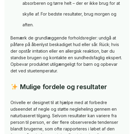
absorberen og tørre helt – der er ikke brug for at
skylle af. For bedste resultater, brug morgen og
aften.
Bemærk de grundlæggende forholdsregler: undgå at
påføre på åbenlyst beskadiget hud eller sår. Rück; hvis
der opstår irritation eller en allergisk reaktion, bør du
standse brugen og kontakte en sundhedsfaglig ekspert.
Opbevar produktet utilgængeligt for børn og opbevar
det ved stuetemperatur.
Mulige fordele og resultater
Orivelle er designet til at hjælpe med at forbedre
udseendet af negle og støtte negleheling gennem en
naturbaseret tilgang. Selvom resultater kan variere fra
person til person, er der flere observerede tendenser
blandt brugerne, som ofte rapporteres i løbet af den