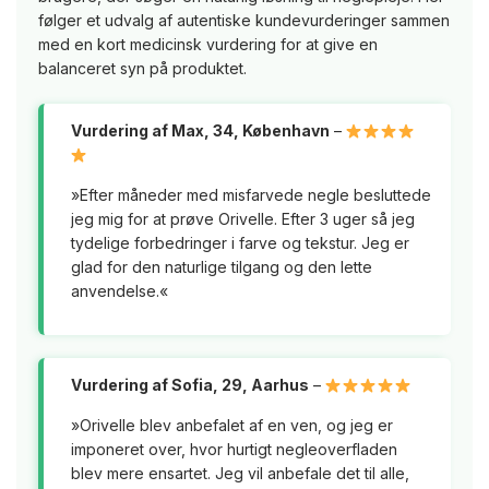
følger et udvalg af autentiske kundevurderinger sammen
med en kort medicinsk vurdering for at give en
balanceret syn på produktet.
Vurdering af Max, 34, København
–
»Efter måneder med misfarvede negle besluttede
jeg mig for at prøve Orivelle. Efter 3 uger så jeg
tydelige forbedringer i farve og tekstur. Jeg er
glad for den naturlige tilgang og den lette
anvendelse.«
Vurdering af Sofia, 29, Aarhus
–
»Orivelle blev anbefalet af en ven, og jeg er
imponeret over, hvor hurtigt negleoverfladen
blev mere ensartet. Jeg vil anbefale det til alle,