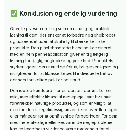
Konklusion og endelig vurdering
Orivelle præsenterer sig som en naturlig og praktisk
løsning til dem, der ønsker at forbedre neglehelbredet
og udseendet uden at skulle ty til stærke kemiske
produkter. Den plantebaserede blanding kombineret
med en nem penneapplikation giver en tilgængelig
løsning for daglig neglepleje og ydre hud. Produktets
styrker ligger i dets naturlige fokus, brugervenlighed og
muligheden for at tilpasse købet til individuelle behov
gennem forskellige pakker og tilbud.
Den ideelle kundeprofil er en person, der ønsker en
mild, men effektiv tilgang til neglepleje, især hvis man
foretrækker naturlige produkter, og som er villig til at
opretholde en regelmæssig anvendelse over flere uger
eller måneder for at opnå synlige forbedringer. For dem
med mere alvorlige eller vedvarende negleproblemer
kan en lægefaglig vurdering være nødvendig for at