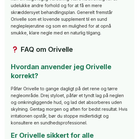
udelukke andre forhold og for at få en mere
skræddersyet behandlingsplan. Generelt fremstår
Orivelle som et lovende supplement til en sund
negleplejerutine og som en mulighed for at opnå
smukke, klare negle med en naturlig tilgang.
FAQ om Orivelle
Hvordan anvender jeg Orivelle
korrekt?
Påfør Orivelle to gange dagligt på det rene og tørre
negleområde. Drej styloet, påfør et tyndt lag på neglen
og omkringliggende hud, og lad det absorberes uden
skylning. Gentag morgen og aften for bedst resultat. Hvis
irritationen opstår, bør du stoppe midlertidigt og
konsultere en sundhedsprofessionel.
Er Orivelle sikkert for alle