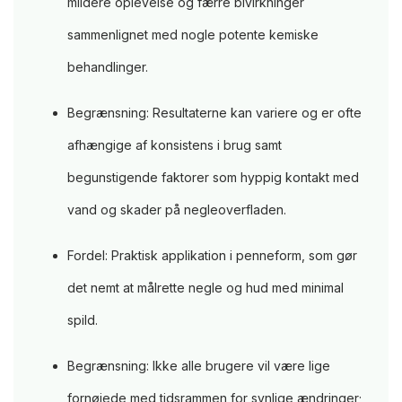
mildere oplevelse og færre bivirkninger
sammenlignet med nogle potente kemiske
behandlinger.
Begrænsning: Resultaterne kan variere og er ofte
afhængige af konsistens i brug samt
begunstigende faktorer som hyppig kontakt med
vand og skader på negleoverfladen.
Fordel: Praktisk applikation i penneform, som gør
det nemt at målrette negle og hud med minimal
spild.
Begrænsning: Ikke alle brugere vil være lige
fornøjede med tidsrammen for synlige ændringer;