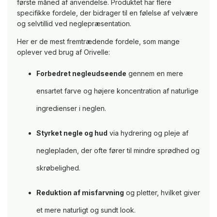
første måned af anvendelse. Produktet har flere
specifikke fordele, der bidrager til en følelse af velvære
og selvtillid ved neglepræsentation.
Her er de mest fremtrædende fordele, som mange
oplever ved brug af Orivelle:
Forbedret negleudseende
gennem en mere
ensartet farve og højere koncentration af naturlige
ingredienser i neglen.
Styrket negle og hud
via hydrering og pleje af
neglepladen, der ofte fører til mindre sprødhed og
skrøbelighed.
Reduktion af misfarvning
og pletter, hvilket giver
et mere naturligt og sundt look.