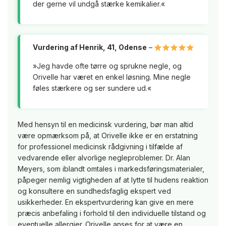
der gerne vil undgå stærke kemikalier.«
Vurdering af Henrik, 41, Odense
–
»Jeg havde ofte tørre og sprukne negle, og
Orivelle har været en enkel løsning. Mine negle
føles stærkere og ser sundere ud.«
Med hensyn til en medicinsk vurdering, bør man altid
være opmærksom på, at Orivelle ikke er en erstatning
for professionel medicinsk rådgivning i tilfælde af
vedvarende eller alvorlige negleproblemer. Dr. Alan
Meyers, som iblandt omtales i markedsføringsmaterialer,
påpeger nemlig vigtigheden af at lytte til hudens reaktion
og konsultere en sundhedsfaglig ekspert ved
usikkerheder. En ekspertvurdering kan give en mere
præcis anbefaling i forhold til den individuelle tilstand og
eventuelle allergier. Orivelle anses for at være en