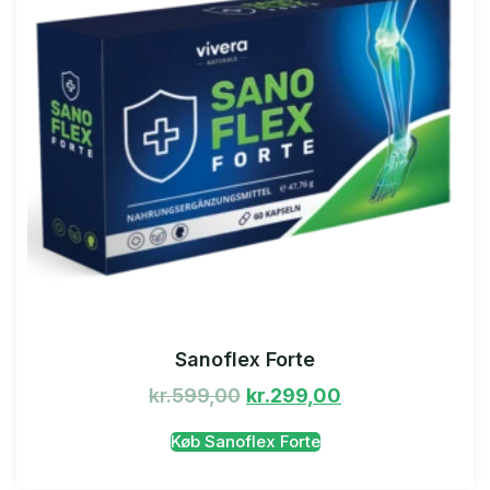
Sanoflex Forte
kr.
599,00
kr.
299,00
Køb Sanoflex Forte