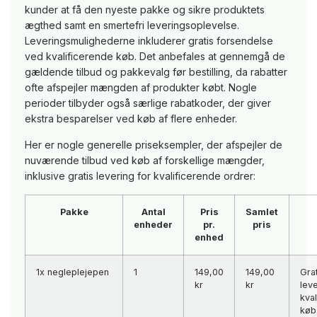
kunder at få den nyeste pakke og sikre produktets
ægthed samt en smertefri leveringsoplevelse.
Leveringsmulighederne inkluderer gratis forsendelse
ved kvalificerende køb. Det anbefales at gennemgå de
gældende tilbud og pakkevalg før bestilling, da rabatter
ofte afspejler mængden af produkter købt. Nogle
perioder tilbyder også særlige rabatkoder, der giver
ekstra besparelser ved køb af flere enheder.
Her er nogle generelle priseksempler, der afspejler de
nuværende tilbud ved køb af forskellige mængder,
inklusive gratis levering for kvalificerende ordrer:
Pakke
Antal
Pris
Samlet
enheder
pr.
pris
enhed
1x negleplejepen
1
149,00
149,00
Grat
kr
kr
lev
kva
køb