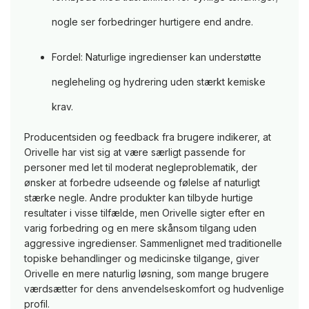
nogle ser forbedringer hurtigere end andre.
Fordel: Naturlige ingredienser kan understøtte
negleheling og hydrering uden stærkt kemiske
krav.
Producentsiden og feedback fra brugere indikerer, at
Orivelle har vist sig at være særligt passende for
personer med let til moderat negleproblematik, der
ønsker at forbedre udseende og følelse af naturligt
stærke negle. Andre produkter kan tilbyde hurtige
resultater i visse tilfælde, men Orivelle sigter efter en
varig forbedring og en mere skånsom tilgang uden
aggressive ingredienser. Sammenlignet med traditionelle
topiske behandlinger og medicinske tilgange, giver
Orivelle en mere naturlig løsning, som mange brugere
værdsætter for dens anvendelseskomfort og hudvenlige
profil.