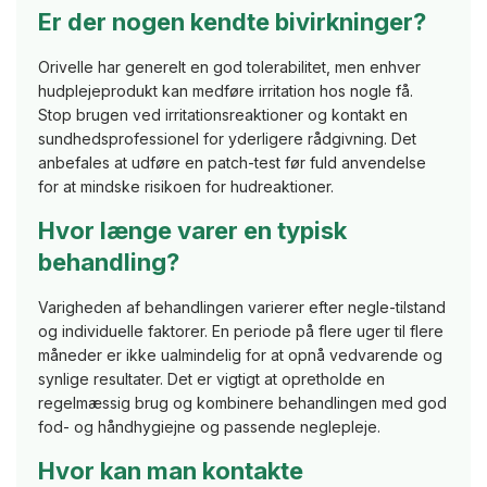
Er der nogen kendte bivirkninger?
Orivelle har generelt en god tolerabilitet, men enhver
hudplejeprodukt kan medføre irritation hos nogle få.
Stop brugen ved irritationsreaktioner og kontakt en
sundhedsprofessionel for yderligere rådgivning. Det
anbefales at udføre en patch-test før fuld anvendelse
for at mindske risikoen for hudreaktioner.
Hvor længe varer en typisk
behandling?
Varigheden af behandlingen varierer efter negle-tilstand
og individuelle faktorer. En periode på flere uger til flere
måneder er ikke ualmindelig for at opnå vedvarende og
synlige resultater. Det er vigtigt at opretholde en
regelmæssig brug og kombinere behandlingen med god
fod- og håndhygiejne og passende neglepleje.
Hvor kan man kontakte