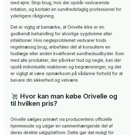
med øjne. Stop brug, hvis der opstår vedvarende
irritation, og kontakt en sundhedsfaglig professionel for
yderligere rådgivning.
Det er vigtig at bemærke, at Orivelle ikke er en
godkendt behandling for alvorlige sygdomme eller
infektioner. Hvis negleproblemet vedvarer trods
regelmæssig brug, anbefales det at konsultere en
hudlæge eller anden kvalificeret sundhedsudbyder. Som
med alle produkter, der påvirker hud og negle, kan der
opstå individuelle reaktioner og begrænsninger, og det
er vigtigt at være opmærksom på sådanne forhold for at
bevare din sikkerhed og velvære.
Hvor kan man købe Orivelle og
til hvilken pris?
Orivelle sælges primært via producentens officielle
hjemmeside og udgør en sammenhængende del af
deres direkte salgsplatform. Dette gør det muligt for