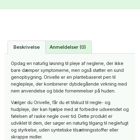
Beskrivelse
Anmeldelser (0)
Opdag en naturlig løsning til pleje af neglene, der ikke
bare dæmper symptomerne, men også støtter en sund
genopbygning. Orivelle er en plantebaseret pen til
neglepleje, der kombinerer dybdegående virkning med
nem anvendelse og blide fornemmelser på huden.
Vælger du Orivelle, får du et tilskud til negle- og
hudpleje, der kan hjælpe med at forbedre udseendet og
følelsen af raske negle over tid. Dette produkt er
udviklet til dem, der søger en naturlig tilgang til neglefugt
og styrkelse, uden syntetiske tilsætningsstoffer eller
skrappe midler.