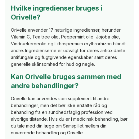
Hvilke ingredienser bruges i
Orivelle?
Orivelle anvender 17 naturlige ingredienser, herunder
Vitamin C, Tea tree olie, Peppermint olie, Jojoba olie,
Vindruekerneolie og Lithospermum erythrorhizon blandt
andre. Ingredienserne er udvalgt for deres antioxidante,
antifungale og fugtgivende egenskaber samt deres
generelle skånsomhed for hud og negle.
Kan Orivelle bruges sammen med
andre behandlinger?
Orivelle kan anvendes som supplement til andre
behandlinger, men det bør ikke erstatte råd og
behandling fra en sundhedsfaglig profession ved
alvorlige tilstande. Hvis du er i medicinsk behandling, bør
du tale med din læge om Samspillet mellem din
nuværende behandling og Orivelle.