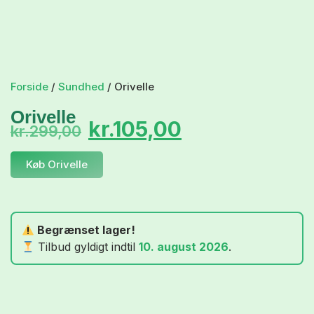
Forside
/
Sundhed
/ Orivelle
Orivelle
kr.
105,00
kr.
299,00
Køb Orivelle
Begrænset lager!
Tilbud gyldigt indtil
10. august 2026
.