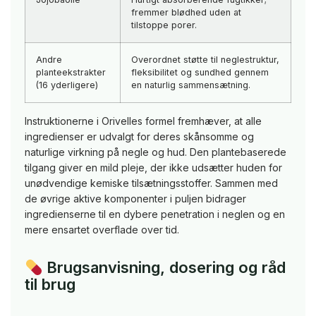
fremmer blødhed uden at
tilstoppe porer.
Andre
Overordnet støtte til neglestruktur,
planteekstrakter
fleksibilitet og sundhed gennem
(16 yderligere)
en naturlig sammensætning.
Instruktionerne i Orivelles formel fremhæver, at alle
ingredienser er udvalgt for deres skånsomme og
naturlige virkning på negle og hud. Den plantebaserede
tilgang giver en mild pleje, der ikke udsætter huden for
unødvendige kemiske tilsætningsstoffer. Sammen med
de øvrige aktive komponenter i puljen bidrager
ingredienserne til en dybere penetration i neglen og en
mere ensartet overflade over tid.
Brugsanvisning, dosering og råd
til brug