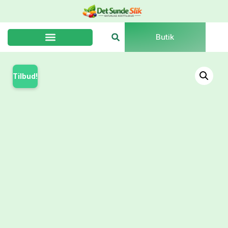
Butik
Tilbud!