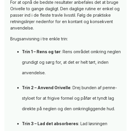
For at opnå de bedste resultater anbefales det at bruge
Orivelle to gange dagligt. Den daglige rutine er enkel og
passer ind i de fleste travle livsstil. Følg de praktiske
retningslinjer nedenfor for en kontant og konsekvent
anvendelse.
Brugsanvisning i tre enkle trin:
Trin 1 – Rens og tør
: Rens området omkring neglen
grundigt og sørg for, at det er helt tørt, inden
anvendelse.
Trin 2 – Anvend Orivelle
: Drej bunden af penne-
styloet for at frigive formel og påfør et tyndt lag
direkte på neglen og den omkringliggende hud.
Trin 3 – Lad det absorberes
: Lad løsningen