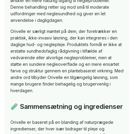
ønsker en mere naturlig tilgang til negleproblemer.
Denne behandling retter sig mod små til moderate
udfordringer med neglesundhed og giver en let
anvendelse i dagligdagen.
Orivelle er særligt møntet på dem, der foretrækker en
praktisk, ikke-invasiv løsning, der kan integreres i den
daglige hud- og neglepleje. Produktets formål er ikke at
erstatte sundhedsfaglig rådgivning i tilfælde af
vedvarende eller alvorlige negleproblemer, men at
støtte en sundere negleoverflade og en mere ensartet
farve og struktur gennem en plantebaseret virkning. Med
andre ord tilbyder Orivelle en tilgængelig løsning, som
mange brugere finder behagelig og brugervenlig i
hverdagen.
Sammensætning og ingredienser
Orivelle er baseret på en blanding af naturprægede
ingredienser, der hver især bidrager til pleje og