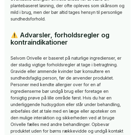
plantebaseret løsning, der ofte opleves som skånsom og
mild i brug, men der bør altid tages hensyn til personlige
sundhedsforhold.
Advarsler, forholdsregler og
kontraindikationer
Selvom Orivelle er baseret på naturlige ingredienser, er
der stadig vigtige forholdsregler at tage i betragtning.
Gravide eller ammende kvinder bør konsultere en
sundhedsfaglig person, før de anvender produktet.
Personer med kendte allergier over for en af
ingredienserne bør undgå brug eller foretage en
forsigtig prøve på lille område først. Hvis du har en
underliggende hudsygdom eller står under behandling,
anbefales det at tale med en læge eller apoteker om
den mulige interaktion og sikkerheden ved at bruge
Orivelle fælles med andre behandlinger. Opbevar
produktet uden for børns rækkevidde og undgå kontakt