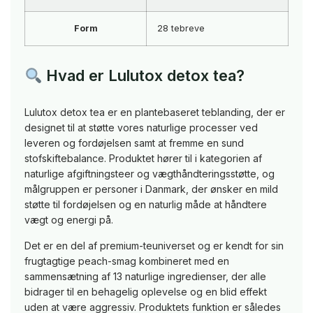
Form
28 tebreve
Hvad er Lulutox detox tea?
Lulutox detox tea er en plantebaseret teblanding, der er
designet til at støtte vores naturlige processer ved
leveren og fordøjelsen samt at fremme en sund
stofskiftebalance. Produktet hører til i kategorien af
naturlige afgiftningsteer og vægthåndteringsstøtte, og
målgruppen er personer i Danmark, der ønsker en mild
støtte til fordøjelsen og en naturlig måde at håndtere
vægt og energi på.
Det er en del af premium-teuniverset og er kendt for sin
frugtagtige peach-smag kombineret med en
sammensætning af 13 naturlige ingredienser, der alle
bidrager til en behagelig oplevelse og en blid effekt
uden at være aggressiv. Produktets funktion er således