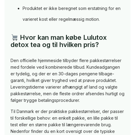
Produktet er ikke beregnet som erstatning for en
varieret kost eller regelmæssig motion.
Hvor kan man købe Lulutox
detox tea og til hvilken pris?
Den officielle hjemmeside tilbyder flere pakkestørrelser
med fordele ved kombinerede tilbud. Kundeadgangen
er tydelig, og der er en 30-dages pengene tilbage-
garanti, hvilket giver tryghed ved at prøve produktet.
Leveringstiderne varierer afhængigt af land og valgte
pakkestørrelse, men de fleste ordrer afsendes hurtigt og
følger trygge betalingsprocedurer.
Til Danmark er der praktiske pakkestørrelser, der passer
til forskellige behov: en enkelt pakke, en lille pakke til
test eller en større pakke til længerevarende brug.
Nedenfor finder du en kort oversigt over de typiske