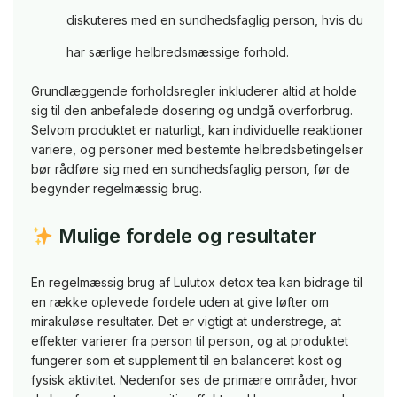
diskuteres med en sundhedsfaglig person, hvis du
har særlige helbredsmæssige forhold.
Grundlæggende forholdsregler inkluderer altid at holde
sig til den anbefalede dosering og undgå overforbrug.
Selvom produktet er naturligt, kan individuelle reaktioner
variere, og personer med bestemte helbredsbetingelser
bør rådføre sig med en sundhedsfaglig person, før de
begynder regelmæssig brug.
Mulige fordele og resultater
En regelmæssig brug af Lulutox detox tea kan bidrage til
en række oplevede fordele uden at give løfter om
mirakuløse resultater. Det er vigtigt at understrege, at
effekter varierer fra person til person, og at produktet
fungerer som et supplement til en balanceret kost og
fysisk aktivitet. Nedenfor ses de primære områder, hvor