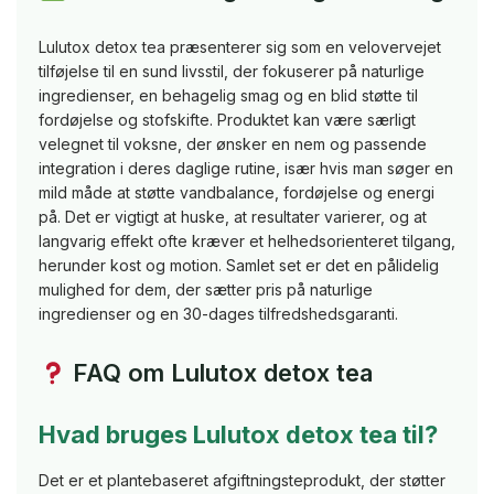
Lulutox detox tea præsenterer sig som en velovervejet
tilføjelse til en sund livsstil, der fokuserer på naturlige
ingredienser, en behagelig smag og en blid støtte til
fordøjelse og stofskifte. Produktet kan være særligt
velegnet til voksne, der ønsker en nem og passende
integration i deres daglige rutine, især hvis man søger en
mild måde at støtte vandbalance, fordøjelse og energi
på. Det er vigtigt at huske, at resultater varierer, og at
langvarig effekt ofte kræver et helhedsorienteret tilgang,
herunder kost og motion. Samlet set er det en pålidelig
mulighed for dem, der sætter pris på naturlige
ingredienser og en 30-dages tilfredshedsgaranti.
FAQ om Lulutox detox tea
Hvad bruges Lulutox detox tea til?
Det er et plantebaseret afgiftningsteprodukt, der støtter