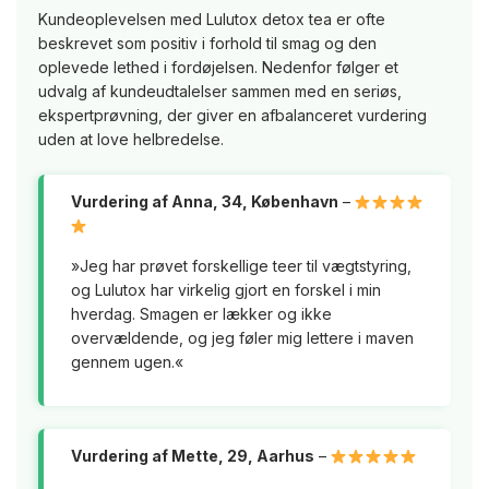
Kundeoplevelsen med Lulutox detox tea er ofte
beskrevet som positiv i forhold til smag og den
oplevede lethed i fordøjelsen. Nedenfor følger et
udvalg af kundeudtalelser sammen med en seriøs,
ekspertprøvning, der giver en afbalanceret vurdering
uden at love helbredelse.
Vurdering af Anna, 34, København
–
»Jeg har prøvet forskellige teer til vægtstyring,
og Lulutox har virkelig gjort en forskel i min
hverdag. Smagen er lækker og ikke
overvældende, og jeg føler mig lettere i maven
gennem ugen.«
Vurdering af Mette, 29, Aarhus
–