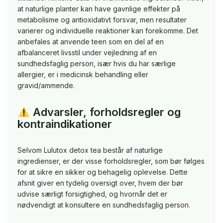
at naturlige planter kan have gavnlige effekter på
metabolisme og antioxidativt forsvar, men resultater
varierer og individuelle reaktioner kan forekomme. Det
anbefales at anvende teen som en del af en
afbalanceret livsstil under vejledning af en
sundhedsfaglig person, især hvis du har særlige
allergier, er i medicinsk behandling eller
gravid/ammende.
Advarsler, forholdsregler og
kontraindikationer
Selvom Lulutox detox tea består af naturlige
ingredienser, er der visse forholdsregler, som bør følges
for at sikre en sikker og behagelig oplevelse. Dette
afsnit giver en tydelig oversigt over, hvem der bør
udvise særligt forsigtighed, og hvornår det er
nødvendigt at konsultere en sundhedsfaglig person.