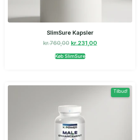
SlimSure Kapsler
kr.
760,00
kr.
231,00
Køb SlimSure
Tilbud!