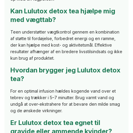
Kan Lulutox detox tea hjælpe mig
med vægttab?
Teen understøtter vægtkontrol gennem en kombination
af støtte til fordøjelse, forbedret energi og en ramme,
der kan hjælpe med kost- og aktivitetsmål. Effektive
resultater afhænger af en bredere livsstilsindsats og ikke
kun brug af produktet.
Hvordan brygger jeg Lulutox detox
tea?
For en optimal infusion hældes kogende vand over et
tebrev og trækker i 5–7 minutter. Brug varmt vand og
undgå at over-ekstrahere for at bevare den milde smag
og de ønskede virkninger.
Er Lulutox detox tea egnet til
gravide eller ammende kvinder?