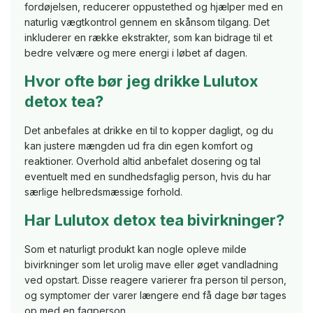
fordøjelsen, reducerer oppustethed og hjælper med en
naturlig vægtkontrol gennem en skånsom tilgang. Det
inkluderer en række ekstrakter, som kan bidrage til et
bedre velvære og mere energi i løbet af dagen.
Hvor ofte bør jeg drikke Lulutox
detox tea?
Det anbefales at drikke en til to kopper dagligt, og du
kan justere mængden ud fra din egen komfort og
reaktioner. Overhold altid anbefalet dosering og tal
eventuelt med en sundhedsfaglig person, hvis du har
særlige helbredsmæssige forhold.
Har Lulutox detox tea bivirkninger?
Som et naturligt produkt kan nogle opleve milde
bivirkninger som let urolig mave eller øget vandladning
ved opstart. Disse reagere varierer fra person til person,
og symptomer der varer længere end få dage bør tages
op med en fagperson.