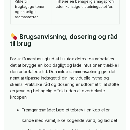
Kilde til
Tilføjer en behagelig smagsprofil
frugtagtige toner
uden kunstige tilsætningsstoffer.
og naturlige
aromastoffer
Brugsanvisning, dosering og råd
til brug
For at få mest muligt ud af Lulutox detox tea anbefales
det at brygge en kop dagligt og lade infusionen trække i
den anbefalede tid. Den milde sammensætning gør det
nemt at tilpasse indtaget til din individuelle rytme og
skema. Praktiske råd og dosering er udformet til at støtte
en jævn og behagelig effekt uden at overbelaste
kroppen.
Fremgangsmåde: Læg et tebrev i en kop eller
kande med varmt, ikke kogende vand, og lad det