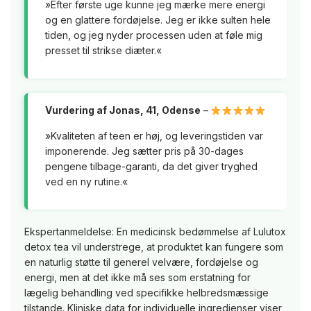
»Efter første uge kunne jeg mærke mere energi
og en glattere fordøjelse. Jeg er ikke sulten hele
tiden, og jeg nyder processen uden at føle mig
presset til strikse diæter.«
Vurdering af Jonas, 41, Odense
–
»Kvaliteten af teen er høj, og leveringstiden var
imponerende. Jeg sætter pris på 30-dages
pengene tilbage-garanti, da det giver tryghed
ved en ny rutine.«
Ekspertanmeldelse: En medicinsk bedømmelse af Lulutox
detox tea vil understrege, at produktet kan fungere som
en naturlig støtte til generel velvære, fordøjelse og
energi, men at det ikke må ses som erstatning for
lægelig behandling ved specifikke helbredsmæssige
tilstande. Kliniske data for individuelle ingredienser viser,