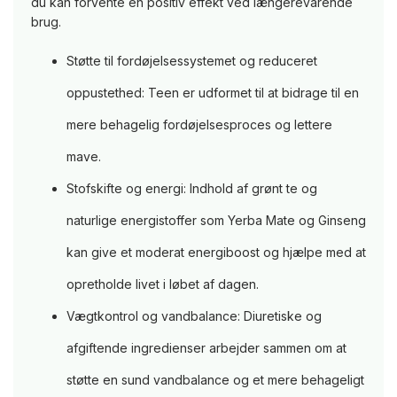
du kan forvente en positiv effekt ved længerevarende
brug.
Støtte til fordøjelsessystemet og reduceret
oppustethed: Teen er udformet til at bidrage til en
mere behagelig fordøjelsesproces og lettere
mave.
Stofskifte og energi: Indhold af grønt te og
naturlige energistoffer som Yerba Mate og Ginseng
kan give et moderat energiboost og hjælpe med at
opretholde livet i løbet af dagen.
Vægtkontrol og vandbalance: Diuretiske og
afgiftende ingredienser arbejder sammen om at
støtte en sund vandbalance og et mere behageligt