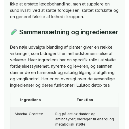
ikke at erstatte lægebehandling, men at supplere en
sund livsstil ved at støtte fordøjelsen, støttet stofskifte og
en generel følelse af lethed i kroppen.
Sammensætning og ingredienser
Den nøje udvalgte blanding af planter giver en række
virkninger, som bidrager til en helhedsfornemmelse af
velvære. Hver ingrediens har en specifik rolle i at støtte
fordøjelsessystemet, nyrerne og leveren, og sammen
danner de en harmonisk og naturlig tilgang til afgiftning
og vægtkontrol. Her er en oversigt over de væsentlige
ingredienser og deres funktioner i Lulutox detox tea.
Ingrediens
Funktion
Matcha-Grøntee
Rig på antioxidanter og
aminosyrer; bidrager til energi og
metabolisk støtte.