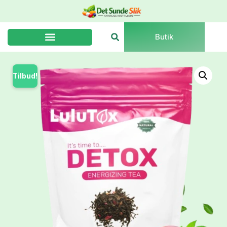
Butik
Tilbud!