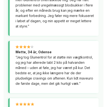
problemer med uregelmæssigt blodsukker i flere
år, og efter en måneds brug kan jeg mærke en
markant forbedring. Jeg føler mig mere fokuseret
i løbet af dagen, og min appetit er meget lettere
at styre.”
☆
Mette, 34 år, Odense
“Jeg tog Glumentrol for at støtte min vægtkontrol,
og jeg har allerede tabt 2 kilo på halvanden
måned – uden at føle, jeg har været på kur. Det
bedste er, at jeg ikke længere har de der
pludselige cravings om aftenen. Kun lidt maveuro
de første dage, men det gik hurtigt væk.”