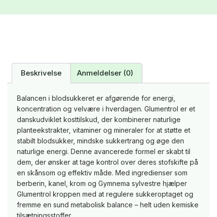
Beskrivelse
Anmeldelser (0)
Balancen i blodsukkeret er afgørende for energi,
koncentration og velvære i hverdagen. Glumentrol er et
danskudviklet kosttilskud, der kombinerer naturlige
planteekstrakter, vitaminer og mineraler for at støtte et
stabilt blodsukker, mindske sukkertrang og øge den
naturlige energi. Denne avancerede formel er skabt til
dem, der ønsker at tage kontrol over deres stofskifte på
en skånsom og effektiv måde. Med ingredienser som
berberin, kanel, krom og Gymnema sylvestre hjælper
Glumentrol kroppen med at regulere sukkeroptaget og
fremme en sund metabolisk balance – helt uden kemiske
tilsætningsstoffer.