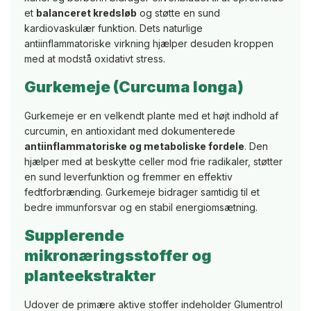
et
balanceret kredsløb
og støtte en sund
kardiovaskulær funktion. Dets naturlige
antiinflammatoriske virkning hjælper desuden kroppen
med at modstå oxidativt stress.
Gurkemeje (Curcuma longa)
Gurkemeje er en velkendt plante med et højt indhold af
curcumin, en antioxidant med dokumenterede
antiinflammatoriske og metaboliske fordele
. Den
hjælper med at beskytte celler mod frie radikaler, støtter
en sund leverfunktion og fremmer en effektiv
fedtforbrænding. Gurkemeje bidrager samtidig til et
bedre immunforsvar og en stabil energiomsætning.
Supplerende
mikronæringsstoffer og
planteekstrakter
Udover de primære aktive stoffer indeholder Glumentrol