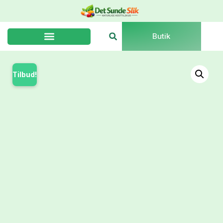
Butik
Tilbud!