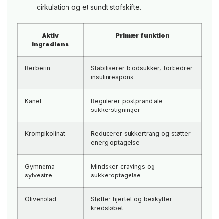
cirkulation og et sundt stofskifte.
Aktiv
Primær funktion
ingrediens
Berberin
Stabiliserer blodsukker, forbedrer
insulinrespons
Kanel
Regulerer postprandiale
sukkerstigninger
Krompikolinat
Reducerer sukkertrang og støtter
energioptagelse
Gymnema
Mindsker cravings og
sylvestre
sukkeroptagelse
Olivenblad
Støtter hjertet og beskytter
kredsløbet