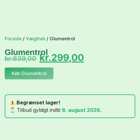
Forside
/
Vægttab
/ Glumentrol
Glumentrol
kr.
299,00
kr.
639,00
Køb Glumentrol
Begrænset lager!
Tilbud gyldigt indtil
8. august 2026
.