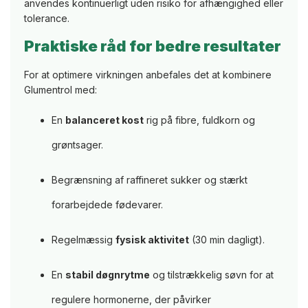
anvendes kontinuerligt uden risiko for afhængighed eller
tolerance.
Praktiske råd for bedre resultater
For at optimere virkningen anbefales det at kombinere
Glumentrol med:
En
balanceret kost
rig på fibre, fuldkorn og
grøntsager.
Begrænsning af raffineret sukker og stærkt
forarbejdede fødevarer.
Regelmæssig
fysisk aktivitet
(30 min dagligt).
En
stabil døgnrytme
og tilstrækkelig søvn for at
regulere hormonerne, der påvirker