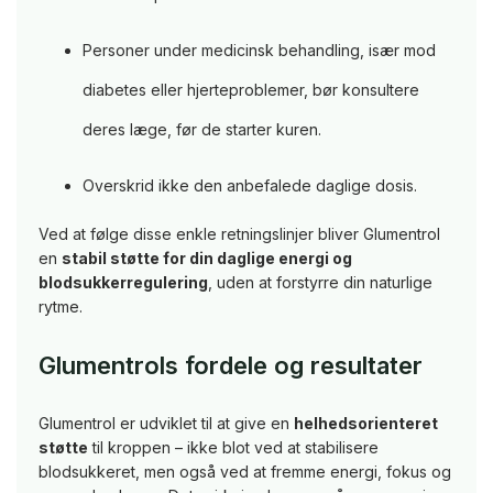
Personer under medicinsk behandling, især mod
diabetes eller hjerteproblemer, bør konsultere
deres læge, før de starter kuren.
Overskrid ikke den anbefalede daglige dosis.
Ved at følge disse enkle retningslinjer bliver Glumentrol
en
stabil støtte for din daglige energi og
blodsukkerregulering
, uden at forstyrre din naturlige
rytme.
Glumentrols fordele og resultater
Glumentrol er udviklet til at give en
helhedsorienteret
støtte
til kroppen – ikke blot ved at stabilisere
blodsukkeret, men også ved at fremme energi, fokus og