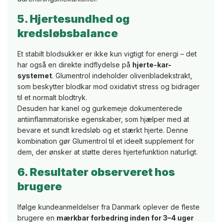
5. Hjertesundhed og
kredsløbsbalance
Et stabilt blodsukker er ikke kun vigtigt for energi – det
har også en direkte indflydelse på
hjerte-kar-
systemet
. Glumentrol indeholder olivenbladekstrakt,
som beskytter blodkar mod oxidativt stress og bidrager
til et normalt blodtryk.
Desuden har kanel og gurkemeje dokumenterede
antiinflammatoriske egenskaber, som hjælper med at
bevare et sundt kredsløb og et stærkt hjerte. Denne
kombination gør Glumentrol til et ideelt supplement for
dem, der ønsker at støtte deres hjertefunktion naturligt.
6. Resultater observeret hos
brugere
Ifølge kundeanmeldelser fra Danmark oplever de fleste
brugere en
mærkbar forbedring inden for 3–4 uger