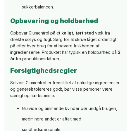
sukkerbalancen.
Opbevaring og holdbarhed
Opbevar Glumentrol på et
køligt, tørt sted
væk fra
direkte sollys og fugt. Sørg for at skrue låget ordentligt
på efter hver brug for at bevare friskheden af
ingredienserne. Produktet har typisk en holdbarhed på
2
år
fra produktionsdatoen.
Forsigtighedsregler
Selvom Glumentrol er fremstillet af naturlige ingredienser
og generelt tolereres godt, bør visse personer være
særligt opmærksomme:
Gravide og ammende kvinder bør undgå brugen,
medmindre andet er aftalt med
sundhedspersonale.