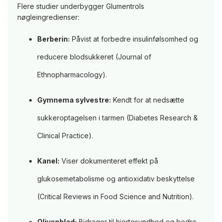
Flere studier underbygger Glumentrols
nøgleingredienser:
Berberin:
Påvist at forbedre insulinfølsomhed og
reducere blodsukkeret (Journal of
Ethnopharmacology).
Gymnema sylvestre:
Kendt for at nedsætte
sukkeroptagelsen i tarmen (Diabetes Research &
Clinical Practice).
Kanel:
Viser dokumenteret effekt på
glukosemetabolisme og antioxidativ beskyttelse
(Critical Reviews in Food Science and Nutrition).
Olivenblad:
Bidrager til hjertesundhed og bedre