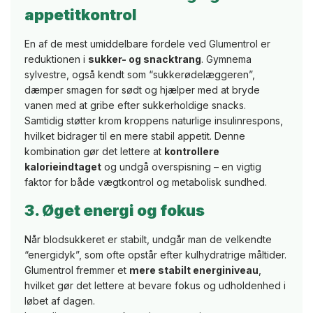
appetitkontrol
En af de mest umiddelbare fordele ved Glumentrol er
reduktionen i
sukker- og snacktrang
. Gymnema
sylvestre, også kendt som “sukkerødelæggeren”,
dæmper smagen for sødt og hjælper med at bryde
vanen med at gribe efter sukkerholdige snacks.
Samtidig støtter krom kroppens naturlige insulinrespons,
hvilket bidrager til en mere stabil appetit. Denne
kombination gør det lettere at
kontrollere
kalorieindtaget
og undgå overspisning – en vigtig
faktor for både vægtkontrol og metabolisk sundhed.
3. Øget energi og fokus
Når blodsukkeret er stabilt, undgår man de velkendte
“energidyk”, som ofte opstår efter kulhydratrige måltider.
Glumentrol fremmer et
mere stabilt energiniveau
,
hvilket gør det lettere at bevare fokus og udholdenhed i
løbet af dagen.