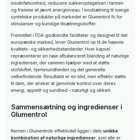
insulinfølsomhed, reducere sukkeroptagelsen i tarmen
og fremme et jævnt energiniveau. I modsætning til mange
syntetiske produkter på markedet er Glumentrol fri for
stimulanser og kunstige tilsætningsstoffer.
Fremstillet i FDA-godkendte faciliteter og designet til det
europæiske marked, lever Glumentrol op til de højeste
kvalitets- og sikkerhedsstandarder. Hver kapsel
repræsenterer en nøje afbalanceret blanding af naturlige
ingredienser, der sammen hjælper med at støtte
stofskiftet, hjertesundheden og det generelle
velbefindende. Resultatet er en blid, men effektiv støtte
til dem, der ønsker at genvinde kontrol over deres
energi, appetit og sundhed – naturligt og sikkert.
Sammensætning og ingredienser i
Glumentrol
Kernen i Glumentrols effektivitet ligger i dets
unikke
kombination af naturlige ingredienser
, som alle er