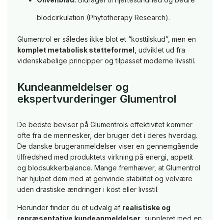
blodcirkulation (Phytotherapy Research).
Glumentrol er således ikke blot et “kosttilskud”, men en
komplet metabolisk støtteformel
, udviklet ud fra
videnskabelige principper og tilpasset moderne livsstil.
Kundeanmeldelser og
ekspertvurderinger Glumentrol
De bedste beviser på Glumentrols effektivitet kommer
ofte fra de mennesker, der bruger det i deres hverdag.
De danske brugeranmeldelser viser en gennemgående
tilfredshed med produktets virkning på energi, appetit
og blodsukkerbalance. Mange fremhæver, at Glumentrol
har hjulpet dem med at genvinde stabilitet og velvære
uden drastiske ændringer i kost eller livsstil.
Herunder finder du et udvalg af
realistiske og
repræsentative kundeanmeldelser
, suppleret med en