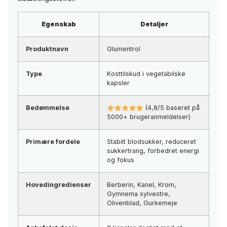
Egenskab
Detaljer
Produktnavn
Glumentrol
Type
Kosttilskud i vegetabilske
kapsler
Bedømmelse
(4,8/5 baseret på
5000+ brugeranmeldelser)
Primære fordele
Stabilt blodsukker, reduceret
sukkertrang, forbedret energi
og fokus
Hovedingredienser
Berberin, Kanel, Krom,
Gymnema sylvestre,
Olivenblad, Gurkemeje