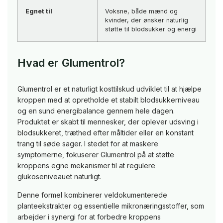
Egnet til
Voksne, både mænd og
kvinder, der ønsker naturlig
støtte til blodsukker og energi
Hvad er Glumentrol?
Glumentrol er et naturligt kosttilskud udviklet til at hjælpe
kroppen med at opretholde et stabilt blodsukkerniveau
og en sund energibalance gennem hele dagen.
Produktet er skabt til mennesker, der oplever udsving i
blodsukkeret, træthed efter måltider eller en konstant
trang til søde sager. I stedet for at maskere
symptomerne, fokuserer Glumentrol på at støtte
kroppens egne mekanismer til at regulere
glukoseniveauet naturligt.
Denne formel kombinerer veldokumenterede
planteekstrakter og essentielle mikronæringsstoffer, som
arbejder i synergi for at forbedre kroppens