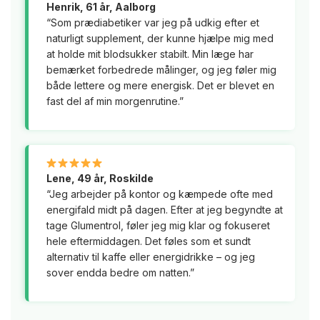
Henrik, 61 år, Aalborg
“Som prædiabetiker var jeg på udkig efter et
naturligt supplement, der kunne hjælpe mig med
at holde mit blodsukker stabilt. Min læge har
bemærket forbedrede målinger, og jeg føler mig
både lettere og mere energisk. Det er blevet en
fast del af min morgenrutine.”
Lene, 49 år, Roskilde
“Jeg arbejder på kontor og kæmpede ofte med
energifald midt på dagen. Efter at jeg begyndte at
tage Glumentrol, føler jeg mig klar og fokuseret
hele eftermiddagen. Det føles som et sundt
alternativ til kaffe eller energidrikke – og jeg
sover endda bedre om natten.”