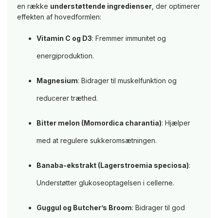
en række
understøttende ingredienser
, der optimerer
effekten af hovedformlen:
Vitamin C og D3
: Fremmer immunitet og
energiproduktion.
Magnesium
: Bidrager til muskelfunktion og
reducerer træthed.
Bitter melon (Momordica charantia)
: Hjælper
med at regulere sukkeromsætningen.
Banaba-ekstrakt (Lagerstroemia speciosa)
:
Understøtter glukoseoptagelsen i cellerne.
Guggul og Butcher’s Broom
: Bidrager til god