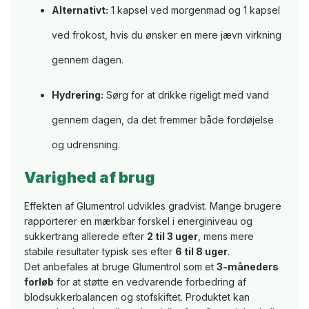
Alternativt:
1 kapsel ved morgenmad og 1 kapsel
ved frokost, hvis du ønsker en mere jævn virkning
gennem dagen.
Hydrering:
Sørg for at drikke rigeligt med vand
gennem dagen, da det fremmer både fordøjelse
og udrensning.
Varighed af brug
Effekten af Glumentrol udvikles gradvist. Mange brugere
rapporterer en mærkbar forskel i energiniveau og
sukkertrang allerede efter
2 til 3 uger
, mens mere
stabile resultater typisk ses efter
6 til 8 uger
.
Det anbefales at bruge Glumentrol som et
3-måneders
forløb
for at støtte en vedvarende forbedring af
blodsukkerbalancen og stofskiftet. Produktet kan