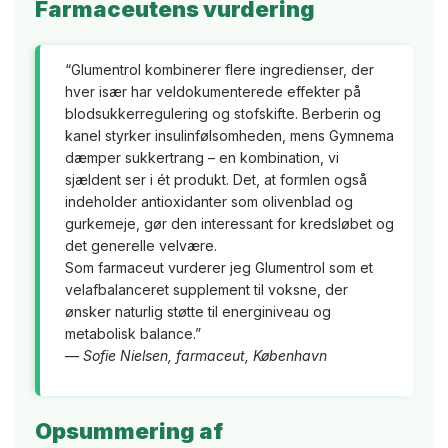
Farmaceutens vurdering
“Glumentrol kombinerer flere ingredienser, der
hver især har veldokumenterede effekter på
blodsukkerregulering og stofskifte. Berberin og
kanel styrker insulinfølsomheden, mens Gymnema
dæmper sukkertrang – en kombination, vi
sjældent ser i ét produkt. Det, at formlen også
indeholder antioxidanter som olivenblad og
gurkemeje, gør den interessant for kredsløbet og
det generelle velvære.
Som farmaceut vurderer jeg Glumentrol som et
velafbalanceret supplement til voksne, der
ønsker naturlig støtte til energiniveau og
metabolisk balance.”
—
Sofie Nielsen, farmaceut, København
Opsummering af