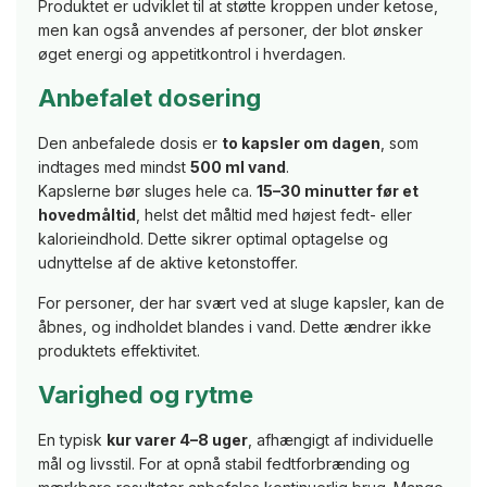
Produktet er udviklet til at støtte kroppen under ketose,
men kan også anvendes af personer, der blot ønsker
øget energi og appetitkontrol i hverdagen.
Anbefalet dosering
Den anbefalede dosis er
to kapsler om dagen
, som
indtages med mindst
500 ml vand
.
Kapslerne bør sluges hele ca.
15–30 minutter før et
hovedmåltid
, helst det måltid med højest fedt- eller
kalorieindhold. Dette sikrer optimal optagelse og
udnyttelse af de aktive ketonstoffer.
For personer, der har svært ved at sluge kapsler, kan de
åbnes, og indholdet blandes i vand. Dette ændrer ikke
produktets effektivitet.
Varighed og rytme
En typisk
kur varer 4–8 uger
, afhængigt af individuelle
mål og livsstil. For at opnå stabil fedtforbrænding og