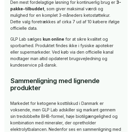
Den mest fordelagtige løsning for kontinuerlig brug er
3-
pakke-tilbuddet
, som giver maksimal værdi og
mulighed for en komplet 3-måneders ketostøttekur.
Dette valg foretrækkes af cirka 7 ud af 10 købere ifølge
officielle data.
GLP Lab sælges
kun online
for at sikre kvalitet og
sporbarhed. Produktet findes ikke i fysiske apoteker
eller supermarkeder. Ved køb via den officielle kanal
modtager man altid opdateret brugsvejledning og
kundeservice på dansk.
Sammenligning med lignende
produkter
Markedet for ketogene kosttilskud i Danmark er
voksende, men GLP Lab adskiller sig markant gennem
sin tredobbelte BHB-formel, høje biotilgængelighed og
kombination med mineraler, der opretholder
elektrolytbalancen. Nedenfor ses en sammenligning med