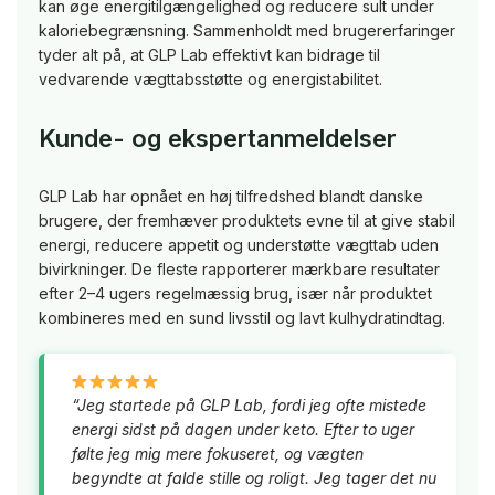
kan øge energitilgængelighed og reducere sult under
kaloriebegrænsning. Sammenholdt med brugererfaringer
tyder alt på, at GLP Lab effektivt kan bidrage til
vedvarende vægttabsstøtte og energistabilitet.
Kunde- og ekspertanmeldelser
GLP Lab har opnået en høj tilfredshed blandt danske
brugere, der fremhæver produktets evne til at give stabil
energi, reducere appetit og understøtte vægttab uden
bivirkninger. De fleste rapporterer mærkbare resultater
efter 2–4 ugers regelmæssig brug, især når produktet
kombineres med en sund livsstil og lavt kulhydratindtag.
“Jeg startede på GLP Lab, fordi jeg ofte mistede
energi sidst på dagen under keto. Efter to uger
følte jeg mig mere fokuseret, og vægten
begyndte at falde stille og roligt. Jeg tager det nu