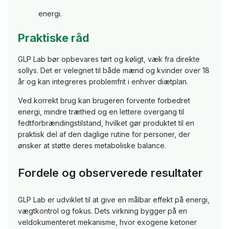
energi.
Praktiske råd
GLP Lab bør opbevares tørt og køligt, væk fra direkte
sollys. Det er velegnet til både mænd og kvinder over 18
år og kan integreres problemfrit i enhver diætplan.
Ved korrekt brug kan brugeren forvente forbedret
energi, mindre træthed og en lettere overgang til
fedtforbrændingstilstand, hvilket gør produktet til en
praktisk del af den daglige rutine for personer, der
ønsker at støtte deres metaboliske balance.
Fordele og observerede resultater
GLP Lab er udviklet til at give en målbar effekt på energi,
vægtkontrol og fokus. Dets virkning bygger på en
veldokumenteret mekanisme, hvor exogene ketoner