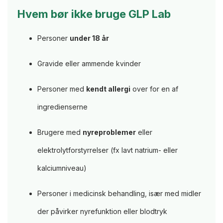
Hvem bør ikke bruge GLP Lab
Personer
under 18 år
Gravide eller ammende kvinder
Personer med
kendt allergi
over for en af
ingredienserne
Brugere med
nyreproblemer
eller
elektrolytforstyrrelser (fx lavt natrium- eller
kalciumniveau)
Personer i medicinsk behandling, især med midler
der påvirker nyrefunktion eller blodtryk