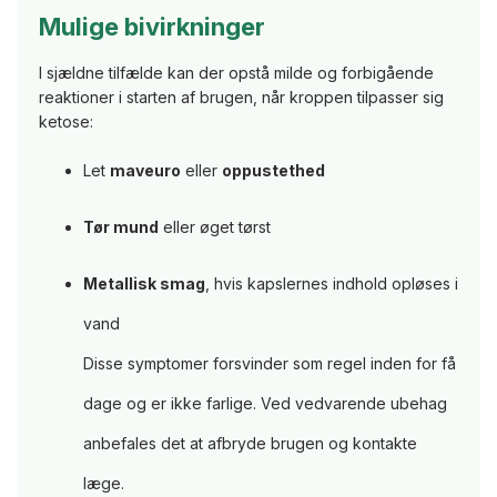
Mulige bivirkninger
I sjældne tilfælde kan der opstå milde og forbigående
reaktioner i starten af brugen, når kroppen tilpasser sig
ketose:
Let
maveuro
eller
oppustethed
Tør mund
eller øget tørst
Metallisk smag
, hvis kapslernes indhold opløses i
vand
Disse symptomer forsvinder som regel inden for få
dage og er ikke farlige. Ved vedvarende ubehag
anbefales det at afbryde brugen og kontakte
læge.