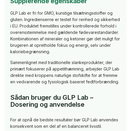
Supplerende egenskaber
GLP Lab er fri for GMO, kunstige tilsætningsstoffer og
gluten. Ingredienserne er testet for renhed og sikkerhed
i EU. Produktet fremstilles under kontrollerede forhold i
overensstemmelse med gældende fødevarestandarder.
Kombinationen af mineraler og ketoner gør det muligt for
brugeren at opretholde fokus og energi, selv under
kaloriebegrænsning.
Sammenlignet med traditionelle slankeprodukter, der
primært fokuserer på appetithæmning, arbejder GLP Lab
direkte med kroppens naturlige stofskifte for at fremme
en vedvarende og fysiologisk baseret fedtforbrænding.
Sådan bruger du GLP Lab –
Dosering og anvendelse
For at opnå de bedste resultater bør GLP Lab anvendes
konsekvent som en del af en balanceret livsstil.