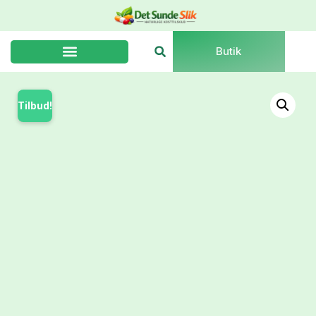
Butik
Tilbud!