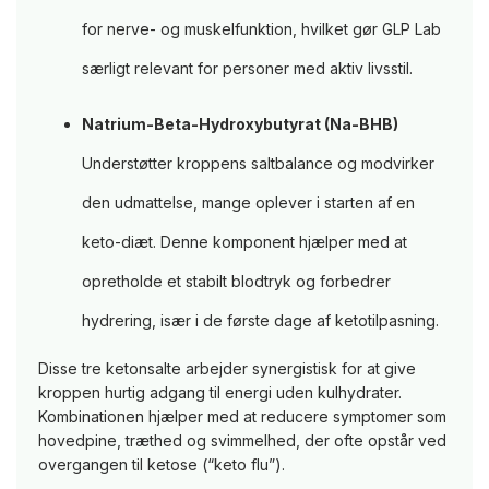
for nerve- og muskelfunktion, hvilket gør GLP Lab
særligt relevant for personer med aktiv livsstil.
Natrium-Beta-Hydroxybutyrat (Na-BHB)
Understøtter kroppens saltbalance og modvirker
den udmattelse, mange oplever i starten af en
keto-diæt. Denne komponent hjælper med at
opretholde et stabilt blodtryk og forbedrer
hydrering, især i de første dage af ketotilpasning.
Disse tre ketonsalte arbejder synergistisk for at give
kroppen hurtig adgang til energi uden kulhydrater.
Kombinationen hjælper med at reducere symptomer som
hovedpine, træthed og svimmelhed, der ofte opstår ved
overgangen til ketose (“keto flu”).