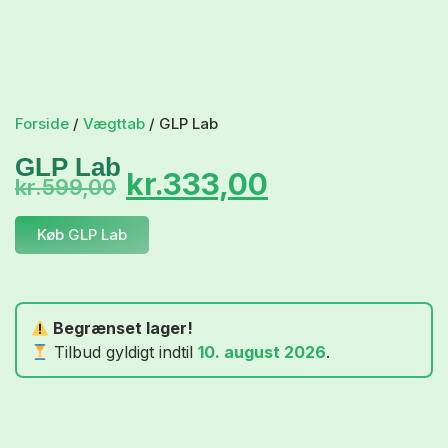
Forside
/
Vægttab
/ GLP Lab
GLP Lab
kr.
333,00
kr.
599,00
Køb GLP Lab
Begrænset lager!
Tilbud gyldigt indtil
10. august 2026
.