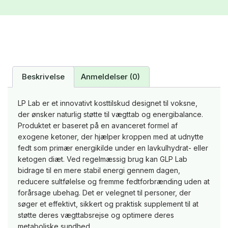
Beskrivelse
Anmeldelser (0)
LP Lab er et innovativt kosttilskud designet til voksne,
der ønsker naturlig støtte til vægttab og energibalance.
Produktet er baseret på en avanceret formel af
exogene ketoner, der hjælper kroppen med at udnytte
fedt som primær energikilde under en lavkulhydrat- eller
ketogen diæt. Ved regelmæssig brug kan GLP Lab
bidrage til en mere stabil energi gennem dagen,
reducere sultfølelse og fremme fedtforbrænding uden at
forårsage ubehag. Det er velegnet til personer, der
søger et effektivt, sikkert og praktisk supplement til at
støtte deres vægttabsrejse og optimere deres
metaboliske sundhed.