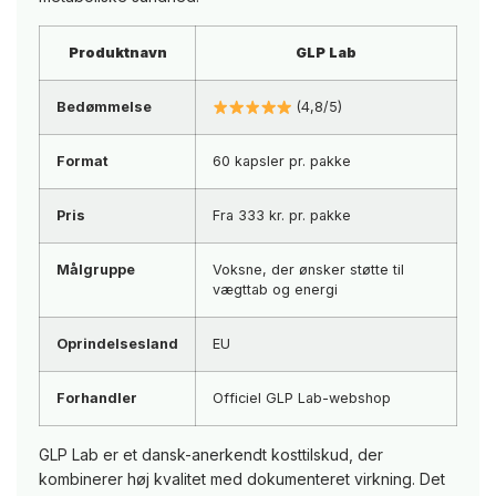
Produktnavn
GLP Lab
Bedømmelse
(4,8/5)
Format
60 kapsler pr. pakke
Pris
Fra 333 kr. pr. pakke
Målgruppe
Voksne, der ønsker støtte til
vægttab og energi
Oprindelsesland
EU
Forhandler
Officiel GLP Lab-webshop
GLP Lab er et dansk-anerkendt kosttilskud, der
kombinerer høj kvalitet med dokumenteret virkning. Det