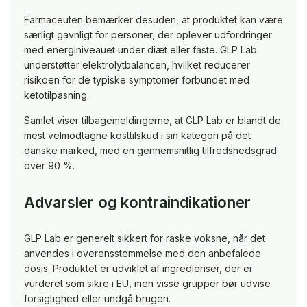
Farmaceuten bemærker desuden, at produktet kan være
særligt gavnligt for personer, der oplever udfordringer
med energiniveauet under diæt eller faste. GLP Lab
understøtter elektrolytbalancen, hvilket reducerer
risikoen for de typiske symptomer forbundet med
ketotilpasning.
Samlet viser tilbagemeldingerne, at GLP Lab er blandt de
mest velmodtagne kosttilskud i sin kategori på det
danske marked, med en gennemsnitlig tilfredshedsgrad
over 90 %.
Advarsler og kontraindikationer
GLP Lab er generelt sikkert for raske voksne, når det
anvendes i overensstemmelse med den anbefalede
dosis. Produktet er udviklet af ingredienser, der er
vurderet som sikre i EU, men visse grupper bør udvise
forsigtighed eller undgå brugen.