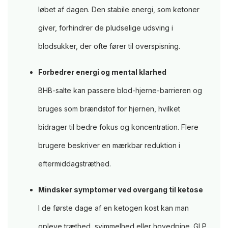
løbet af dagen. Den stabile energi, som ketoner
giver, forhindrer de pludselige udsving i
blodsukker, der ofte fører til overspisning.
Forbedrer energi og mental klarhed
BHB-salte kan passere blod-hjerne-barrieren og
bruges som brændstof for hjernen, hvilket
bidrager til bedre fokus og koncentration. Flere
brugere beskriver en mærkbar reduktion i
eftermiddagstræthed.
Mindsker symptomer ved overgang til ketose
I de første dage af en ketogen kost kan man
opleve træthed, svimmelhed eller hovedpine. GLP