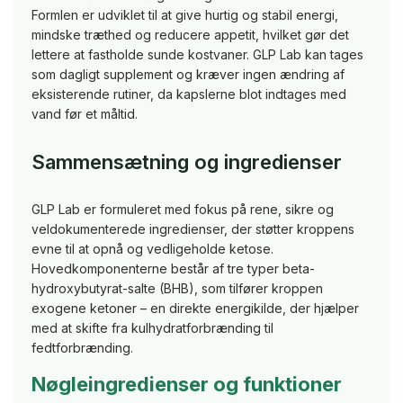
Formlen er udviklet til at give hurtig og stabil energi,
mindske træthed og reducere appetit, hvilket gør det
lettere at fastholde sunde kostvaner. GLP Lab kan tages
som dagligt supplement og kræver ingen ændring af
eksisterende rutiner, da kapslerne blot indtages med
vand før et måltid.
Sammensætning og ingredienser
GLP Lab er formuleret med fokus på rene, sikre og
veldokumenterede ingredienser, der støtter kroppens
evne til at opnå og vedligeholde ketose.
Hovedkomponenterne består af tre typer beta-
hydroxybutyrat-salte (BHB), som tilfører kroppen
exogene ketoner – en direkte energikilde, der hjælper
med at skifte fra kulhydratforbrænding til
fedtforbrænding.
Nøgleingredienser og funktioner