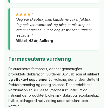
☆
“Jeg var skeptisk, men kapslerne virker faktisk.
Jeg oplever mindre sult og føler, at min krop er
lettere i balance. Kunne dog ønske lidt hurtigere
resultater.”
Mikkel, 42 år, Aalborg
Farmaceutens vurdering
En autoriseret farmaceut, der har gennemgået
produktets deklaration, vurderer GLP Lab som et
sikkert
og effektivt supplement
til voksne, der ønsker støtte til
fedtforbrænding og energibalance. Den tredobbelte
kombination af BHB-salte (magnesium, calcium og
natrium) gør produktet biokemisk stabilt og letoptageligt,
hvilket bidrager til høj virkning uden stimulans som
koffein.