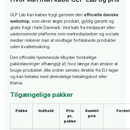
GLP Lab kan købes trygt gennem den
officielle danske
webshop
, som sikrer ægte produkt, gyldig garanti og
gratis fragt i hele Danmark. Ved køb fra tredjepart eller
uautoriserede platforme som markedspladser og sociale
medier risikerer man at modtage forfalskede produkter
uden kvalitetssikring.
Den officielle hjemmeside tilbyder forskellige
pakkeløsninger afhængigt af, hvor længe man ønsker at
bruge produktet. Alle ordrer sendes direkte fra EU-lager
og kan betales med almindelige betalingskort eller
Klarna.
Tilgængelige pakker
Pakke
Indhold
Pris
Samlet
Fordel
pr.
pris
pakke