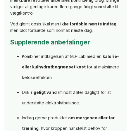
mærkbare resultater anbefales kontinuerlig brug. Mange
vælger at gentage kuren flere gange årligt som støtte til
vægtkontrol.
Ved glemt dosis skal man
ikke fordoble næste indtag
,
men blot fortsætte som normalt næste dag.
Supplerende anbefalinger
Kombinér indtagelsen af GLP Lab med en
kalorie-
eller kulhydratbegrænset kost
for at maksimere
ketoseeffekten.
Drik
rigeligt vand
(mindst 2 liter dagligt) for at
understøtte elektrolytbalance.
Indtag gerne produktet
om morgenen eller før
træning
, hvor kroppen har størst behov for