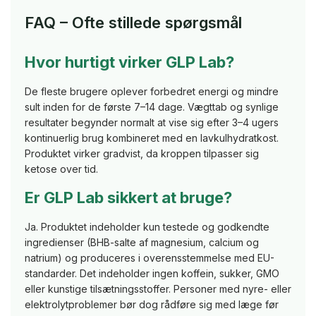
FAQ – Ofte stillede spørgsmål
Hvor hurtigt virker GLP Lab?
De fleste brugere oplever forbedret energi og mindre
sult inden for de første 7–14 dage. Vægttab og synlige
resultater begynder normalt at vise sig efter 3–4 ugers
kontinuerlig brug kombineret med en lavkulhydratkost.
Produktet virker gradvist, da kroppen tilpasser sig
ketose over tid.
Er GLP Lab sikkert at bruge?
Ja. Produktet indeholder kun testede og godkendte
ingredienser (BHB-salte af magnesium, calcium og
natrium) og produceres i overensstemmelse med EU-
standarder. Det indeholder ingen koffein, sukker, GMO
eller kunstige tilsætningsstoffer. Personer med nyre- eller
elektrolytproblemer bør dog rådføre sig med læge før