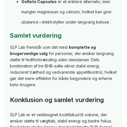
GoKeto Capsules
er et enklere alternativ, men
mangler magnesium og calcium, hvilket kan give
ubalance i elektrolytter under langvarig ketose.
Samlet vurdering
GLP Lab fremstår som det mest
komplette og
brugervenlige valg
for personer, der ønsker langvarig
støtte til fedtforbrænding uden stimulanser. Dets
kombination af tre BHB-salte sikrer stabil energi,
reduceret træthed og vedvarende appetitkontrol, hvilket
gør det mere effektivt for både begyndere og erfarne
keto-brugere.
Konklusion og samlet vurdering
GLP Lab er et veldesignet kosttilskud til voksne, der
ønsker støtte til vægttab, stabil energi og bedre fokus.