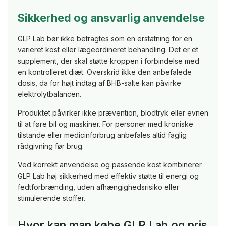
Sikkerhed og ansvarlig anvendelse
GLP Lab bør ikke betragtes som en erstatning for en
varieret kost eller lægeordineret behandling. Det er et
supplement, der skal støtte kroppen i forbindelse med
en kontrolleret diæt. Overskrid ikke den anbefalede
dosis, da for højt indtag af BHB-salte kan påvirke
elektrolytbalancen.
Produktet påvirker ikke prævention, blodtryk eller evnen
til at føre bil og maskiner. For personer med kroniske
tilstande eller medicinforbrug anbefales altid faglig
rådgivning før brug.
Ved korrekt anvendelse og passende kost kombinerer
GLP Lab høj sikkerhed med effektiv støtte til energi og
fedtforbrænding, uden afhængighedsrisiko eller
stimulerende stoffer.
Hvor kan man købe GLP Lab og pris