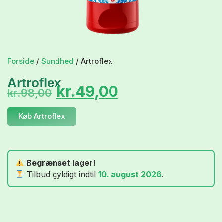
Forside
/
Sundhed
/ Artroflex
Artroflex
kr.
49,00
kr.
98,00
Køb Artroflex
Begrænset lager!
Tilbud gyldigt indtil
10. august 2026
.