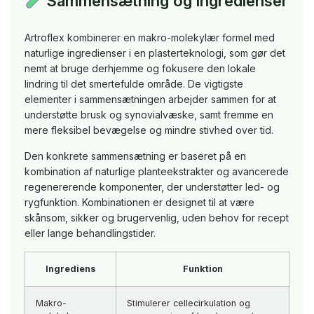
Sammensætning og ingredienser
Artroflex kombinerer en makro-molekylær formel med
naturlige ingredienser i en plasterteknologi, som gør det
nemt at bruge derhjemme og fokusere den lokale
lindring til det smertefulde område. De vigtigste
elementer i sammensætningen arbejder sammen for at
understøtte brusk og synovialvæske, samt fremme en
mere fleksibel bevægelse og mindre stivhed over tid.
Den konkrete sammensætning er baseret på en
kombination af naturlige planteekstrakter og avancerede
regenererende komponenter, der understøtter led- og
rygfunktion. Kombinationen er designet til at være
skånsom, sikker og brugervenlig, uden behov for recept
eller lange behandlingstider.
Ingrediens
Funktion
Makro-
Stimulerer cellecirkulation og