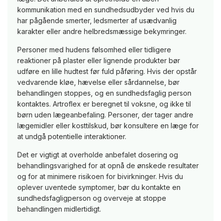
kommunikation med en sundhedsudbyder ved hvis du
har pågående smerter, ledsmerter af usædvanlig
karakter eller andre helbredsmæssige bekymringer.
Personer med hudens følsomhed eller tidligere
reaktioner på plaster eller lignende produkter bør
udføre en lille hudtest før fuld påføring. Hvis der opstår
vedvarende kløe, hævelse eller sårdannelse, bør
behandlingen stoppes, og en sundhedsfaglig person
kontaktes. Artroflex er beregnet til voksne, og ikke til
børn uden lægeanbefaling. Personer, der tager andre
lægemidler eller kosttilskud, bør konsultere en læge for
at undgå potentielle interaktioner.
Det er vigtigt at overholde anbefalet dosering og
behandlingsvarighed for at opnå de ønskede resultater
og for at minimere risikoen for bivirkninger. Hvis du
oplever uventede symptomer, bør du kontakte en
sundhedsfagligperson og overveje at stoppe
behandlingen midlertidigt.