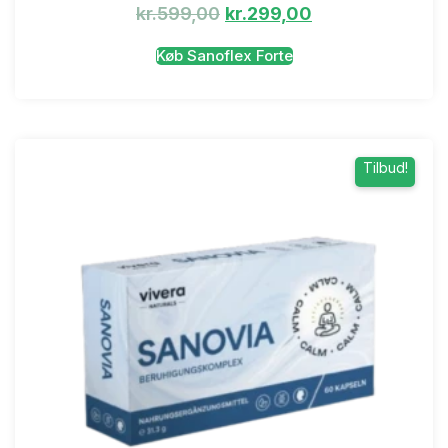
kr.
599,00
kr.
299,00
Køb Sanoflex Forte
Tilbud!