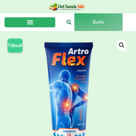
Butik
Tilbud!