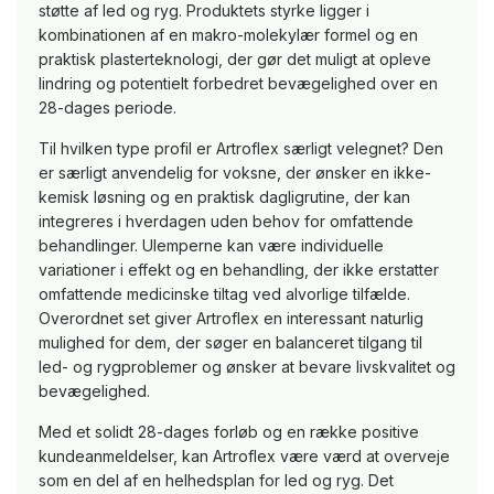
støtte af led og ryg. Produktets styrke ligger i
kombinationen af en makro-molekylær formel og en
praktisk plasterteknologi, der gør det muligt at opleve
lindring og potentielt forbedret bevægelighed over en
28-dages periode.
Til hvilken type profil er Artroflex særligt velegnet? Den
er særligt anvendelig for voksne, der ønsker en ikke-
kemisk løsning og en praktisk dagligrutine, der kan
integreres i hverdagen uden behov for omfattende
behandlinger. Ulemperne kan være individuelle
variationer i effekt og en behandling, der ikke erstatter
omfattende medicinske tiltag ved alvorlige tilfælde.
Overordnet set giver Artroflex en interessant naturlig
mulighed for dem, der søger en balanceret tilgang til
led- og rygproblemer og ønsker at bevare livskvalitet og
bevægelighed.
Med et solidt 28-dages forløb og en række positive
kundeanmeldelser, kan Artroflex være værd at overveje
som en del af en helhedsplan for led og ryg. Det