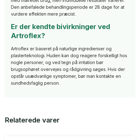
med målrettet brug, men individuelle resultater varierer.
Den anbefalede behandlingsperiode er 28 dage for at
vurdere effekten mere præcist.
Er der kendte bivirkninger ved
Artroflex?
Artroflex er baseret på naturlige ingredienser og
plasterteknologi. Huden kan dog reagere forskelligt hos
nogle personer, og ved tegn på irritation bør
brugsophøret overvejes og rådgivning søges. Hvis der
opstår usædvanlige symptomer, bør man kontakte en
sundhedsfaglig person.
Relaterede varer