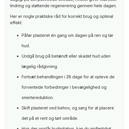
lindring og støttende regenerering gennem hele dagen.
Her er nogle praktiske råd for korrekt brug og optimal
effekt:
Påfør plasteret én gang om dagen på ren og tør
hud.
Undgå brug på betændt eller skadet hud uden
lægelig rådgivning.
Fortsæt behandlingen i 28 dage for at opleve de
forventede forbedringer i bevægelighed og
smertereduktion.
Skift plasteret ved behov, og sørg for at placere
det på et rent og tørt område.
Hvis der opstår hudirritation, kan du midlertidigt