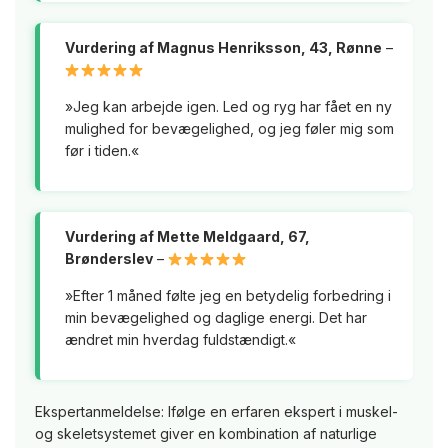
Vurdering af Magnus Henriksson, 43, Rønne
–
»Jeg kan arbejde igen. Led og ryg har fået en ny
mulighed for bevægelighed, og jeg føler mig som
før i tiden.«
Vurdering af Mette Meldgaard, 67,
Brønderslev
–
»Efter 1 måned følte jeg en betydelig forbedring i
min bevægelighed og daglige energi. Det har
ændret min hverdag fuldstændigt.«
Ekspertanmeldelse: Ifølge en erfaren ekspert i muskel-
og skeletsystemet giver en kombination af naturlige