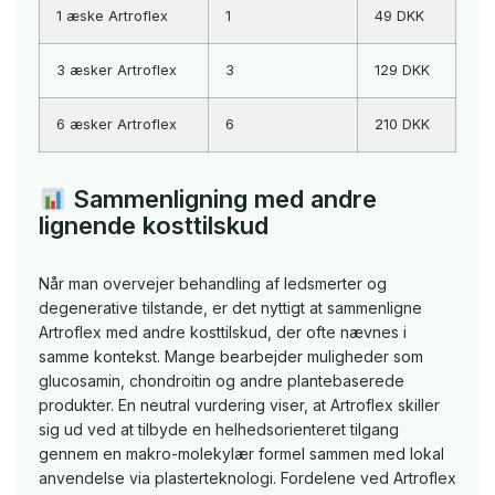
1 æske Artroflex
1
49 DKK
3 æsker Artroflex
3
129 DKK
6 æsker Artroflex
6
210 DKK
Sammenligning med andre
lignende kosttilskud
Når man overvejer behandling af ledsmerter og
degenerative tilstande, er det nyttigt at sammenligne
Artroflex med andre kosttilskud, der ofte nævnes i
samme kontekst. Mange bearbejder muligheder som
glucosamin, chondroitin og andre plantebaserede
produkter. En neutral vurdering viser, at Artroflex skiller
sig ud ved at tilbyde en helhedsorienteret tilgang
gennem en makro-molekylær formel sammen med lokal
anvendelse via plasterteknologi. Fordelene ved Artroflex