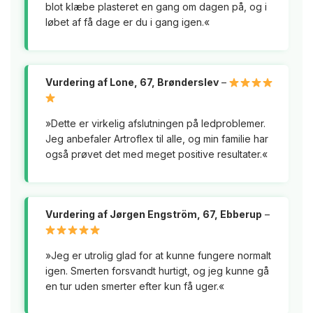
blot klæbe plasteret en gang om dagen på, og i
løbet af få dage er du i gang igen.«
Vurdering af Lone, 67, Brønderslev
–
»Dette er virkelig afslutningen på ledproblemer.
Jeg anbefaler Artroflex til alle, og min familie har
også prøvet det med meget positive resultater.«
Vurdering af Jørgen Engström, 67, Ebberup
–
»Jeg er utrolig glad for at kunne fungere normalt
igen. Smerten forsvandt hurtigt, og jeg kunne gå
en tur uden smerter efter kun få uger.«