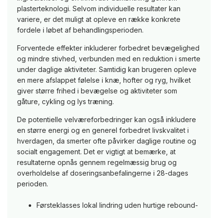
plasterteknologi. Selvom individuelle resultater kan
variere, er det muligt at opleve en række konkrete
fordele i løbet af behandlingsperioden.
Forventede effekter inkluderer forbedret bevægelighed
og mindre stivhed, verbunden med en reduktion i smerte
under daglige aktiviteter. Samtidig kan brugeren opleve
en mere afslappet følelse i knæ, hofter og ryg, hvilket
giver større frihed i bevægelse og aktiviteter som
gåture, cykling og lys træning.
De potentielle velværeforbedringer kan også inkludere
en større energi og en generel forbedret livskvalitet i
hverdagen, da smerter ofte påvirker daglige routine og
socialt engagement. Det er vigtigt at bemærke, at
resultaterne opnås gennem regelmæssig brug og
overholdelse af doseringsanbefalingerne i 28-dages
perioden.
Førsteklasses lokal lindring uden hurtige rebound-