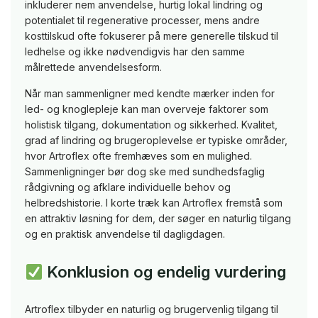
inkluderer nem anvendelse, hurtig lokal lindring og
potentialet til regenerative processer, mens andre
kosttilskud ofte fokuserer på mere generelle tilskud til
ledhelse og ikke nødvendigvis har den samme
målrettede anvendelsesform.
Når man sammenligner med kendte mærker inden for
led- og knoglepleje kan man overveje faktorer som
holistisk tilgang, dokumentation og sikkerhed. Kvalitet,
grad af lindring og brugeroplevelse er typiske områder,
hvor Artroflex ofte fremhæves som en mulighed.
Sammenligninger bør dog ske med sundhedsfaglig
rådgivning og afklare individuelle behov og
helbredshistorie. I korte træk kan Artroflex fremstå som
en attraktiv løsning for dem, der søger en naturlig tilgang
og en praktisk anvendelse til dagligdagen.
Konklusion og endelig vurdering
Artroflex tilbyder en naturlig og brugervenlig tilgang til